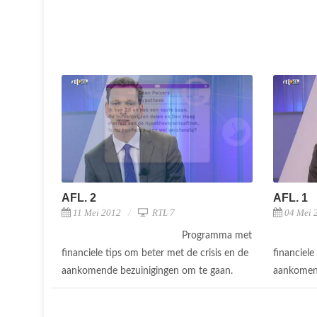
AFL. 2
AFL. 1
11 Mei 2012
RTL 7
04 Mei 
Programma met
financiele tips om beter met de crisis en de
financiele
aankomende bezuinigingen om te gaan.
aankomend