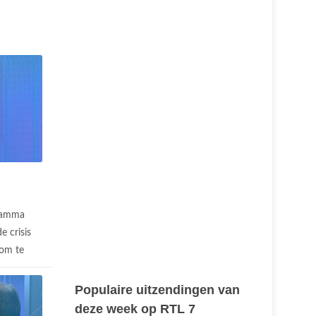
ramma
e crisis
 om te
Populaire uitzendingen van
deze week op RTL 7