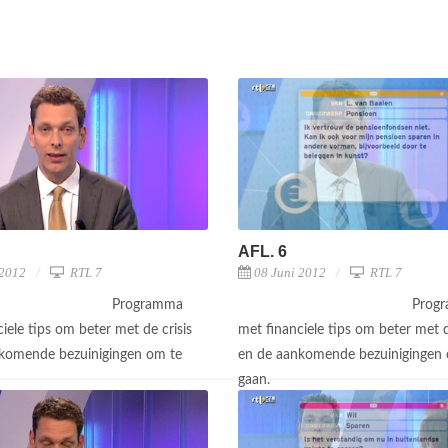
AFL. 6
 2012
RTL 7
08 Juni 2012
RTL 7
Programma
Prog
iele tips om beter met de crisis
met financiele tips om beter met d
komende bezuinigingen om te
en de aankomende bezuinigingen
gaan.