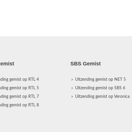
emist
SBS Gemist
nding gemist op RTL 4
Uitzending gemist op NET 5
nding gemist op RTL 5
Uitzending gemist op SBS 6
nding gemist op RTL 7
Uitzending gemist op Veronica
nding gemist op RTL 8