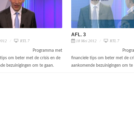
AFL. 3
2012
RTL 7
18 Mei 2012
RTL 7
Programma met
Progr
 tips om beter met de crisis en de
financiele tips om beter met de cri
e bezuinigingen om te gaan.
aankomende bezuinigingen om te