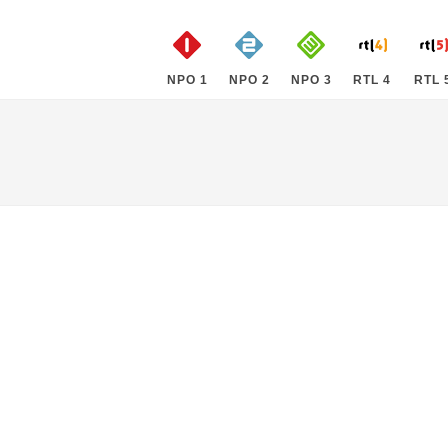
NPO 1
NPO 2
NPO 3
RTL 4
RTL 