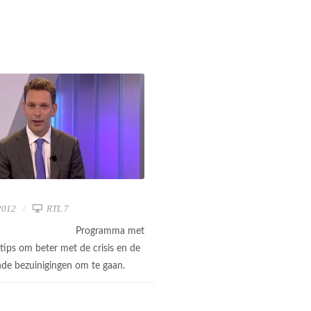
2012
RTL 7
Programma met
 tips om beter met de crisis en de
e bezuinigingen om te gaan.