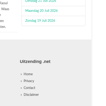
Dinsdag 21 Juli 2026
Raoul
o Waas
Maandag 20 Juli 2026
r
Zondag 19 Juli 2026
een
hten.
Uitzending .net
Home
Privacy
Contact
Disclaimer