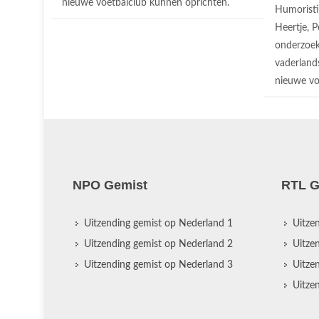
nieuwe voetbalclub kunnen oprichten.
Humorist
Heertje, 
onderzoek
vaderland
nieuwe vo
NPO Gemist
RTL G
Uitzending gemist op Nederland 1
Uitze
Uitzending gemist op Nederland 2
Uitze
Uitzending gemist op Nederland 3
Uitze
Uitze