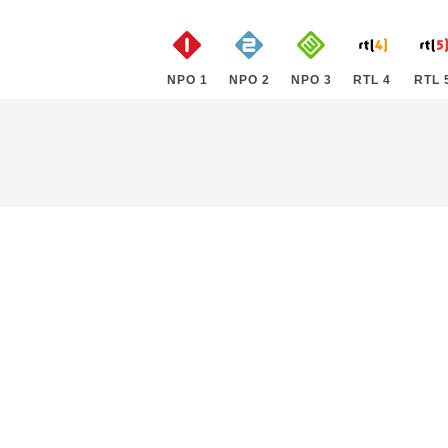
NPO 1
NPO 2
NPO 3
RTL 4
RTL 