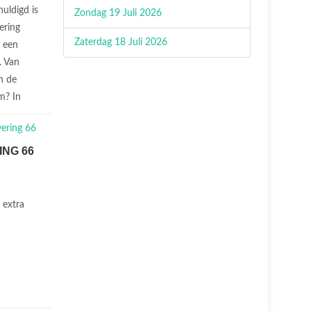
uldigd is
Zondag 19 Juli 2026
vering
Zaterdag 18 Juli 2026
n een
. Van
n de
m? In
ING 66
 extra