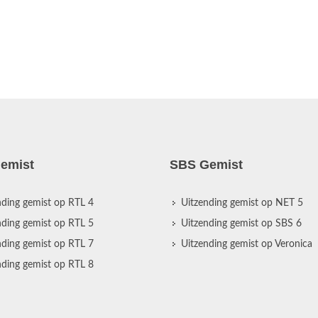
emist
SBS Gemist
nding gemist op RTL 4
Uitzending gemist op NET 5
nding gemist op RTL 5
Uitzending gemist op SBS 6
nding gemist op RTL 7
Uitzending gemist op Veronica
nding gemist op RTL 8