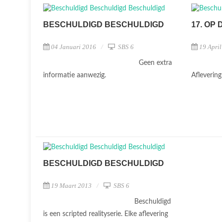
BESCHULDIGD BESCHULDIGD
17. OP
04 Januari 2016
SBS 6
19 Apri
Geen extra
informatie aanwezig.
Afleverin
BESCHULDIGD BESCHULDIGD
19 Maart 2013
SBS 6
Beschuldigd
is een scripted realityserie. Elke aflevering