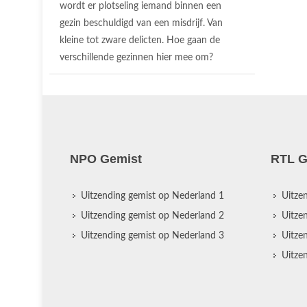
wordt er plotseling iemand binnen een
gezin beschuldigd van een misdrijf. Van
kleine tot zware delicten. Hoe gaan de
verschillende gezinnen hier mee om?
NPO Gemist
RTL G
Uitzending gemist op Nederland 1
Uitze
Uitzending gemist op Nederland 2
Uitze
Uitzending gemist op Nederland 3
Uitze
Uitze