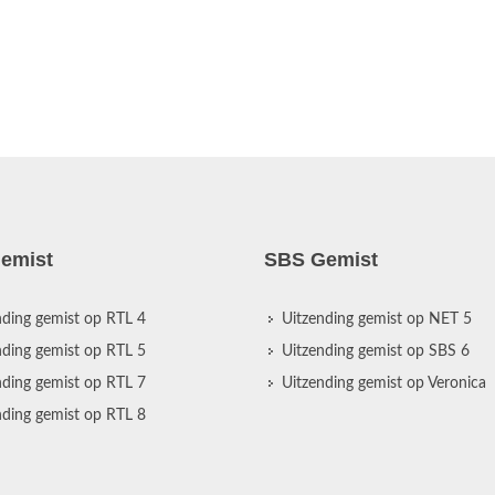
emist
SBS Gemist
nding gemist op RTL 4
Uitzending gemist op NET 5
nding gemist op RTL 5
Uitzending gemist op SBS 6
nding gemist op RTL 7
Uitzending gemist op Veronica
nding gemist op RTL 8