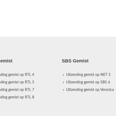
emist
SBS Gemist
nding gemist op RTL 4
Uitzending gemist op NET 5
nding gemist op RTL 5
Uitzending gemist op SBS 6
nding gemist op RTL 7
Uitzending gemist op Veronica
nding gemist op RTL 8