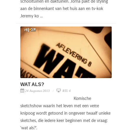
schooltuinen en daktuinen. Jorna pakt de styling
aan de binnenkant van het huis aan en tv-kok
Jeremy ko ...
WAT ALS?
24 Augustus 2013
RTL 4
Komische
sketchshow waarin het leven met een vette
knipoog wordt getoond in ongeveer twaalf unieke
sketches, die iedere keer beginnen met de vraag:
'wat als?'.