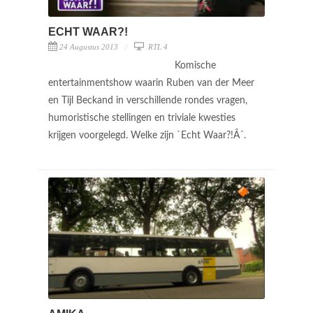
ECHT WAAR?!
24 Augustus 2013
RTL 4
Komische
entertainmentshow waarin Ruben van der Meer
en Tijl Beckand in verschillende rondes vragen,
humoristische stellingen en triviale kwesties
krijgen voorgelegd. Welke zijn `Echt Waar?!Â´.