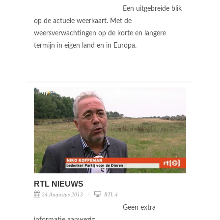
Een uitgebreide blik
op de actuele weerkaart. Met de
weersverwachtingen op de korte en langere
termijn in eigen land en in Europa.
RTL NIEUWS
24 Augustus 2013
RTL 4
Geen extra
informatie aanwezig.