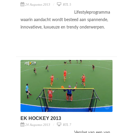
24 Augustus 2013
RTL 5
Lifestyleprogramma
waarin aandacht wordt besteed aan spannende,
innovatieve, luxueuze en trendy onderwerpen.
EK HOCKEY 2013
24 Augustus 2013
RTL 7
Verslag van een van