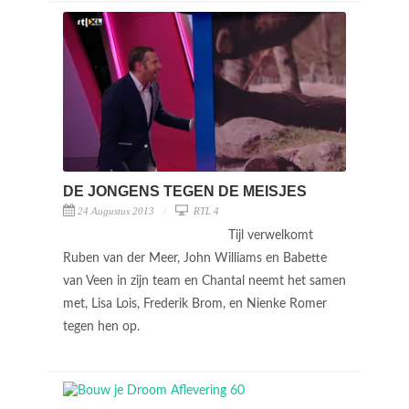
DE JONGENS TEGEN DE MEISJES
24 Augustus 2013
RTL 4
Tijl verwelkomt
Ruben van der Meer, John Williams en Babette
van Veen in zijn team en Chantal neemt het samen
met, Lisa Lois, Frederik Brom, en Nienke Romer
tegen hen op.