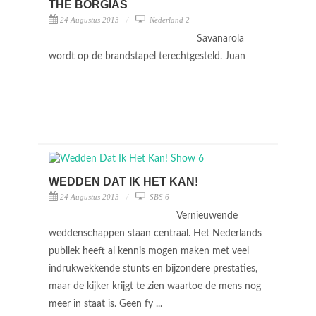
THE BORGIAS
24 Augustus 2013
Nederland 2
Savanarola
wordt op de brandstapel terechtgesteld. Juan
WEDDEN DAT IK HET KAN!
24 Augustus 2013
SBS 6
Vernieuwende
weddenschappen staan centraal. Het Nederlands
publiek heeft al kennis mogen maken met veel
indrukwekkende stunts en bijzondere prestaties,
maar de kijker krijgt te zien waartoe de mens nog
meer in staat is. Geen fy ...