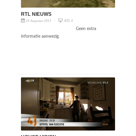
RTL NIEUWS
24 Augustus 2013
RTL 4
Geen extra
informatie aanwezig.