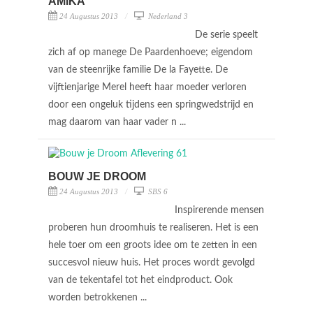
AMIKA
24 Augustus 2013
Nederland 3
De serie speelt
zich af op manege De Paardenhoeve; eigendom
van de steenrijke familie De la Fayette. De
vijftienjarige Merel heeft haar moeder verloren
door een ongeluk tijdens een springwedstrijd en
mag daarom van haar vader n ...
BOUW JE DROOM
24 Augustus 2013
SBS 6
Inspirerende mensen
proberen hun droomhuis te realiseren. Het is een
hele toer om een groots idee om te zetten in een
succesvol nieuw huis. Het proces wordt gevolgd
van de tekentafel tot het eindproduct. Ook
worden betrokkenen ...