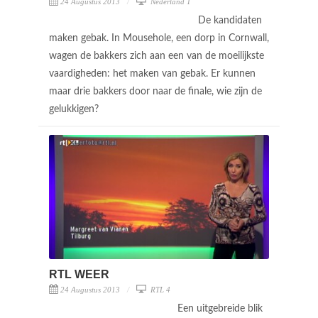
24 Augustus 2013
Nederland 1
De kandidaten
maken gebak. In Mousehole, een dorp in Cornwall,
wagen de bakkers zich aan een van de moeilijkste
vaardigheden: het maken van gebak. Er kunnen
maar drie bakkers door naar de finale, wie zijn de
gelukkigen?
RTL WEER
24 Augustus 2013
RTL 4
Een uitgebreide blik