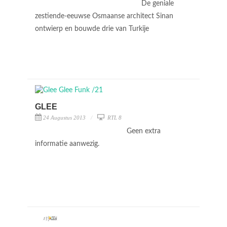
De geniale
zestiende-eeuwse Osmaanse architect Sinan
ontwierp en bouwde drie van Turkije
GLEE
24 Augustus 2013
RTL 8
Geen extra
informatie aanwezig.