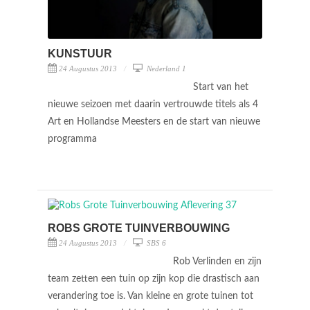
KUNSTUUR
24 Augustus 2013
Nederland 1
Start van het
nieuwe seizoen met daarin vertrouwde titels als 4
Art en Hollandse Meesters en de start van nieuwe
programma
ROBS GROTE TUINVERBOUWING
24 Augustus 2013
SBS 6
Rob Verlinden en zijn
team zetten een tuin op zijn kop die drastisch aan
verandering toe is. Van kleine en grote tuinen tot