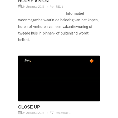
HOUSE VISION
24 Augustus 2013
RTL 4
Informatief
woonmagazine waarin de beleving van het kopen,
huren of verhuren van een vakantiewoning of
tweede huis in binnen- of buitenland wordt
belicht.
CLOSE UP
24 Augustus 2013
Nederland 1