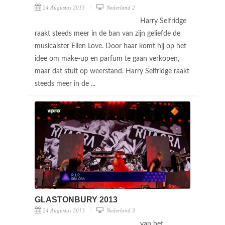
24 Augustus 2013
Nederland 2
Harry Selfridge
raakt steeds meer in de ban van zijn geliefde de
musicalster Ellen Love. Door haar komt hij op het
idee om make-up en parfum te gaan verkopen,
maar dat stuit op weerstand. Harry Selfridge raakt
steeds meer in de ...
GLASTONBURY 2013
24 Augustus 2013
Nederland 3
van het