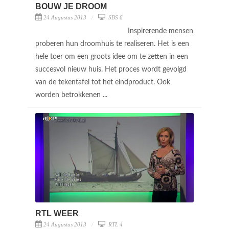
BOUW JE DROOM
24 Augustus 2013
SBS 6
Inspirerende mensen
proberen hun droomhuis te realiseren. Het is een
hele toer om een groots idee om te zetten in een
succesvol nieuw huis. Het proces wordt gevolgd
van de tekentafel tot het eindproduct. Ook
worden betrokkenen ...
RTL WEER
24 Augustus 2013
RTL 4