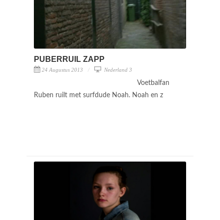
PUBERRUIL ZAPP
24 Augustus 2013
Nederland 3
Voetbalfan
Ruben ruilt met surfdude Noah. Noah en z