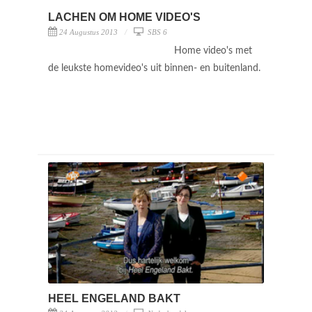
LACHEN OM HOME VIDEO'S
24 Augustus 2013
SBS 6
Home video's met
de leukste homevideo's uit binnen- en buitenland.
HEEL ENGELAND BAKT