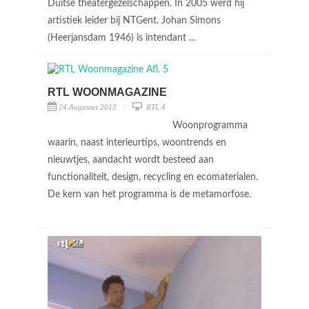
Duitse theatergezelschappen. In 2005 werd hij
artistiek leider bij NTGent. Johan Simons
(Heerjansdam 1946) is intendant ...
RTL WOONMAGAZINE
24 Augustus 2013
RTL 4
Woonprogramma
waarin, naast interieurtips, woontrends en
nieuwtjes, aandacht wordt besteed aan
functionaliteit, design, recycling en ecomaterialen.
De kern van het programma is de metamorfose.