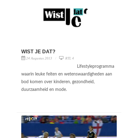
WIST JE DAT?
24 Augustus 2013
RTL 4
Lifestyleprogramma
waarin leuke feiten en wetenswaardigheden aan
bod komen over kinderen, gezondheid,
duurzaamheid en mode.