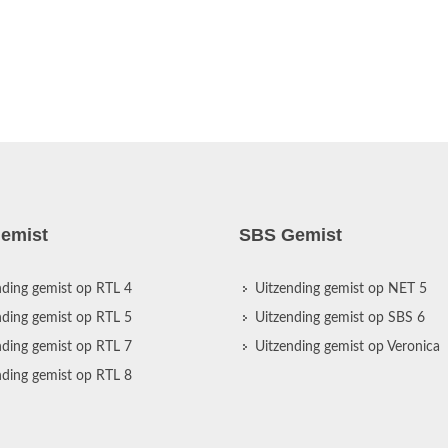
emist
SBS Gemist
nding gemist op RTL 4
Uitzending gemist op NET 5
nding gemist op RTL 5
Uitzending gemist op SBS 6
nding gemist op RTL 7
Uitzending gemist op Veronica
nding gemist op RTL 8