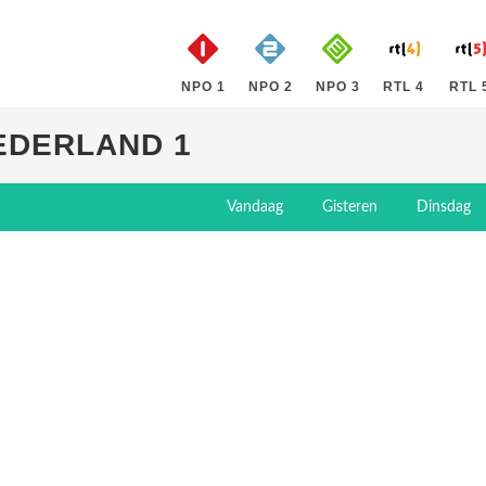
NPO 1
NPO 2
NPO 3
RTL 4
RTL 
EDERLAND 1
Vandaag
Gisteren
Dinsdag