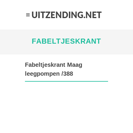
FABELTJESKRANT
Fabeltjeskrant Maag
leegpompen /388