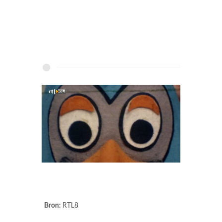
Bron:
RTL8