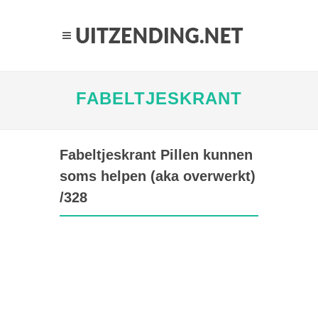
FABELTJESKRANT
Fabeltjeskrant Pillen kunnen
soms helpen (aka overwerkt)
/328