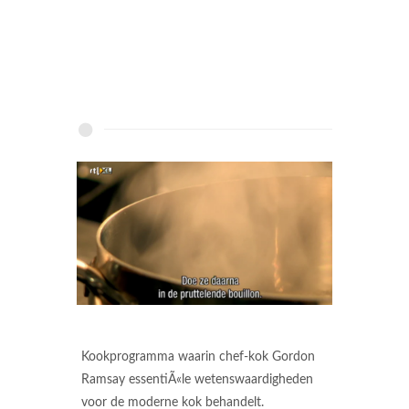
Kookprogramma waarin chef-kok Gordon
Ramsay essentiÃ«le wetenswaardigheden
voor de moderne kok behandelt.