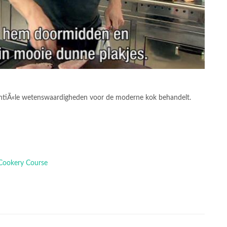
tiÃ«le wetenswaardigheden voor de moderne kok behandelt.
e Cookery Course