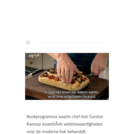
Kookprogramma waarin chef-kok Gordon
Ramsay essentiÃ«le wetenswaardigheden
voor de moderne kok behandelt.