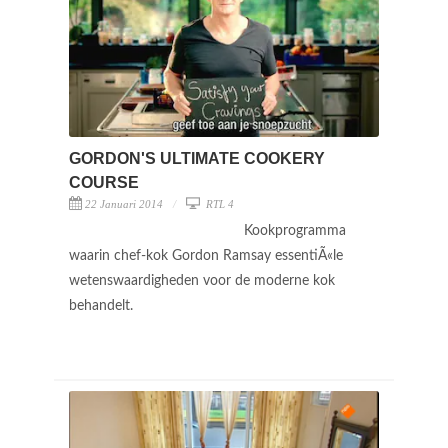
GORDON'S ULTIMATE COOKERY
COURSE
22 Januari 2014
RTL 4
Kookprogramma
waarin chef-kok Gordon Ramsay essentiÃ«le
wetenswaardigheden voor de moderne kok
behandelt.