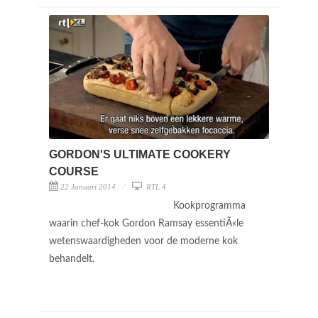
GORDON'S ULTIMATE COOKERY
COURSE
22 Januari 2014
RTL 4
Kookprogramma
waarin chef-kok Gordon Ramsay essentiÃ«le
wetenswaardigheden voor de moderne kok
behandelt.