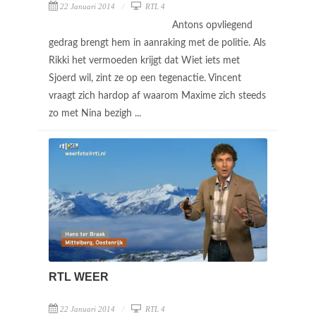
22 Januari 2014
RTL 4
Antons opvliegend
gedrag brengt hem in aanraking met de politie. Als
Rikki het vermoeden krijgt dat Wiet iets met
Sjoerd wil, zint ze op een tegenactie. Vincent
vraagt zich hardop af waarom Maxime zich steeds
zo met Nina bezigh ...
RTL WEER
22 Januari 2014
RTL 4