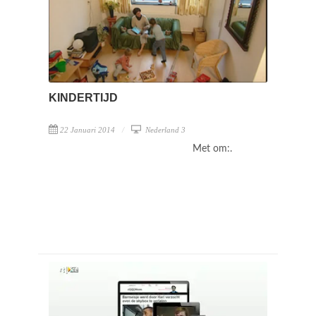
KINDERTIJD
22 Januari 2014
Nederland 3
Met om:.