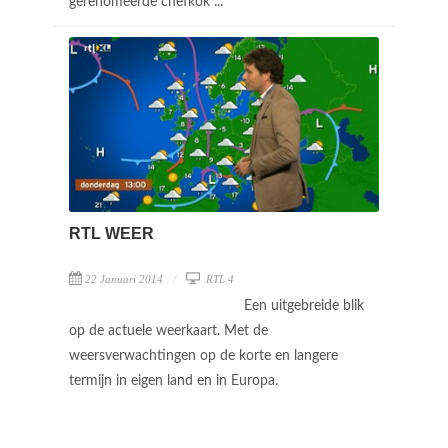
gerenomeerde chefkok ...
RTL WEER
22 Januari 2014
RTL 4
Een uitgebreide blik
op de actuele weerkaart. Met de
weersverwachtingen op de korte en langere
termijn in eigen land en in Europa.