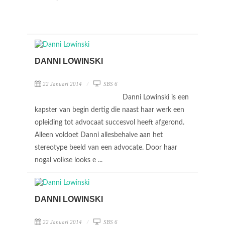
DANNI LOWINSKI
22 Januari 2014
SBS 6
Danni Lowinski is een
kapster van begin dertig die naast haar werk een
opleiding tot advocaat succesvol heeft afgerond.
Alleen voldoet Danni allesbehalve aan het
stereotype beeld van een advocate. Door haar
nogal volkse looks e ...
DANNI LOWINSKI
22 Januari 2014
SBS 6