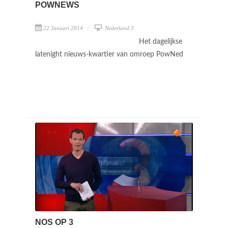
POWNEWS
22 Januari 2014
Nederland 3
Het dagelijkse
latenight nieuws-kwartier van omroep PowNed
NOS OP 3