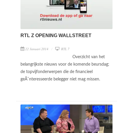
RTL Z OPENING WALLSTREET
22 Januari 2014
RTL 7
Overzicht van het
belangrijkste nieuws voor de komende beursdag;
de topvijfonderwerpen die de financieel
geÃ¯nteresseerde belegger niet mag missen.