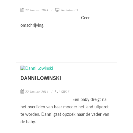
22 Januari 2014
Nederland 3
Geen
omschrijving.
DANNI LOWINSKI
22 Januari 2014
SBS 6
Een baby dreigt na
het overlijden van haar moeder het land uitgezet
te worden. Danni gaat opzoek naar de vader van
de baby.