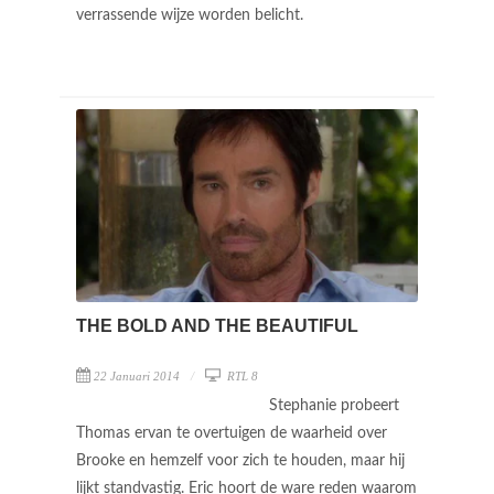
verrassende wijze worden belicht.
THE BOLD AND THE BEAUTIFUL
22 Januari 2014
RTL 8
Stephanie probeert
Thomas ervan te overtuigen de waarheid over
Brooke en hemzelf voor zich te houden, maar hij
lijkt standvastig. Eric hoort de ware reden waarom