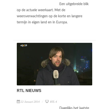
Een uitgebreide blik
op de actuele weerkaart. Met de
weersverwachtingen op de korte en langere
termijn in eigen land en in Europa.
RTL NIEUWS
22 Januari 2014
RTL 4
Dagelijks het laatste