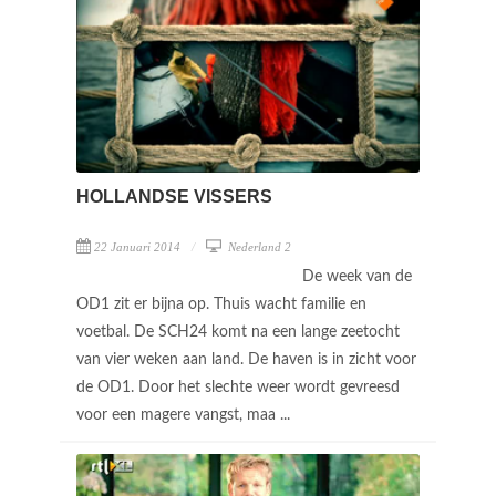
HOLLANDSE VISSERS
22 Januari 2014
Nederland 2
De week van de
OD1 zit er bijna op. Thuis wacht familie en
voetbal. De SCH24 komt na een lange zeetocht
van vier weken aan land. De haven is in zicht voor
de OD1. Door het slechte weer wordt gevreesd
voor een magere vangst, maa ...