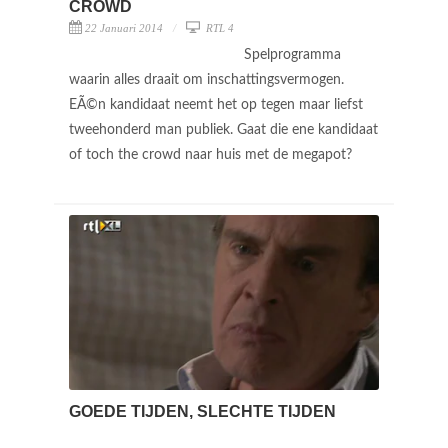
CROWD
22 Januari 2014
RTL 4
Spelprogramma
waarin alles draait om inschattingsvermogen.
EÃ©n kandidaat neemt het op tegen maar liefst
tweehonderd man publiek. Gaat die ene kandidaat
of toch the crowd naar huis met de megapot?
GOEDE TIJDEN, SLECHTE TIJDEN