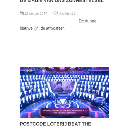
DE MAGIE VAN ONS ZONNESTELSEL
22 Januari 2014
Nederland 2
De dunne
blauwe lijn, de atmosfeer.
POSTCODE LOTERIJ BEAT THE