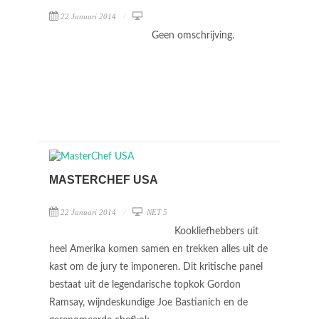
22 Januari 2014
Geen omschrijving.
MASTERCHEF USA
22 Januari 2014
NET 5
Kookliefhebbers uit
heel Amerika komen samen en trekken alles uit de
kast om de jury te imponeren. Dit kritische panel
bestaat uit de legendarische topkok Gordon
Ramsay, wijndeskundige Joe Bastianich en de