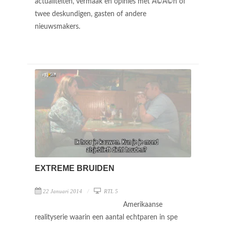
actualiteiten, vermaak en opinies met Ã©Ã©n of
twee deskundigen, gasten of andere
nieuwsmakers.
EXTREME BRUIDEN
22 Januari 2014
RTL 5
Amerikaanse
realityserie waarin een aantal echtparen in spe