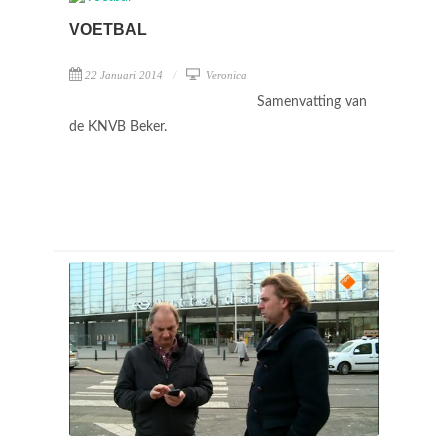
VOETBAL
22 Januari 2014
Veronica
Samenvatting van
de KNVB Beker.