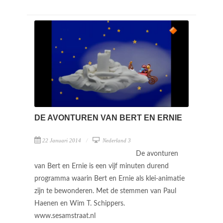
DE AVONTUREN VAN BERT EN ERNIE
22 Januari 2014
Nederland 3
De avonturen
van Bert en Ernie is een vijf minuten durend
programma waarin Bert en Ernie als klei-animatie
zijn te bewonderen. Met de stemmen van Paul
Haenen en Wim T. Schippers.
www.sesamstraat.nl