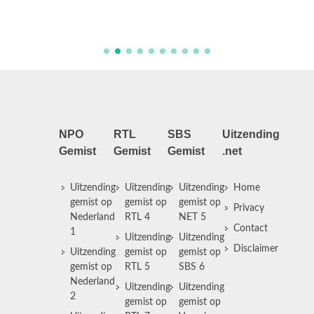
NPO
RTL
SBS
Uitzending
Gemist
Gemist
Gemist
.net
Uitzending
Uitzending
Uitzending
Home
gemist op
gemist op
gemist op
Privacy
Nederland
RTL 4
NET 5
Contact
1
Uitzending
Uitzending
Disclaimer
Uitzending
gemist op
gemist op
gemist op
RTL 5
SBS 6
Nederland
Uitzending
Uitzending
2
gemist op
gemist op