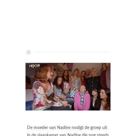
De moeder van Nadine nodigt de groep uit
in de slaapkamer van Nadine die nog steeds