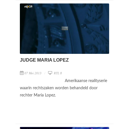
JUDGE MARIA LOPEZ
07 Mei 2013
RTL 8
Amerikaanse realityserie
waarin rechtszaken worden behandeld door
rechter Maria Lopez.