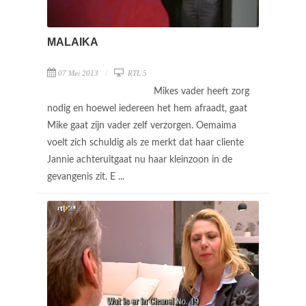
MALAIKA
07 Mei 2013
RTL 5
Mikes vader heeft zorg
nodig en hoewel iedereen het hem afraadt, gaat
Mike gaat zijn vader zelf verzorgen. Oemaima
voelt zich schuldig als ze merkt dat haar cliente
Jannie achteruitgaat nu haar kleinzoon in de
gevangenis zit. E ...