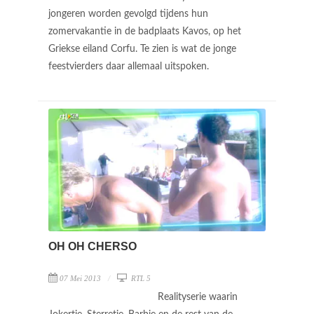
jongeren worden gevolgd tijdens hun
zomervakantie in de badplaats Kavos, op het
Griekse eiland Corfu. Te zien is wat de jonge
feestvierders daar allemaal uitspoken.
OH OH CHERSO
07 Mei 2013
RTL 5
Realityserie waarin