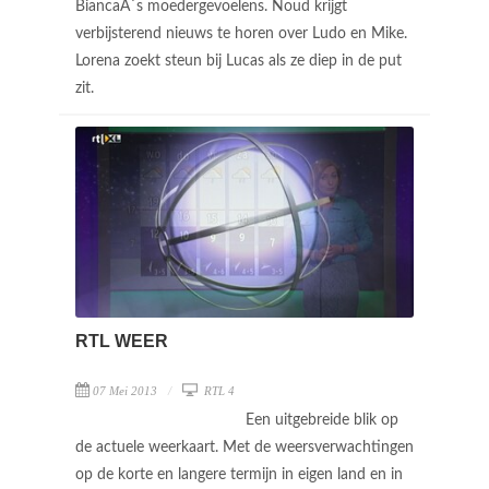
BiancaÂ´s moedergevoelens. Noud krijgt
verbijsterend nieuws te horen over Ludo en Mike.
Lorena zoekt steun bij Lucas als ze diep in de put
zit.
RTL WEER
07 Mei 2013
RTL 4
Een uitgebreide blik op
de actuele weerkaart. Met de weersverwachtingen
op de korte en langere termijn in eigen land en in