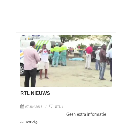
RTL NIEUWS
07 Mei 2013
RTL 4
Geen extra informatie
aanwezig.