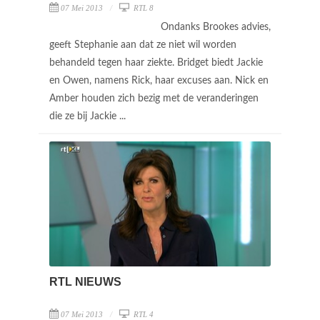
07 Mei 2013
RTL 8
Ondanks Brookes advies,
geeft Stephanie aan dat ze niet wil worden
behandeld tegen haar ziekte. Bridget biedt Jackie
en Owen, namens Rick, haar excuses aan. Nick en
Amber houden zich bezig met de veranderingen
die ze bij Jackie ...
RTL NIEUWS
07 Mei 2013
RTL 4