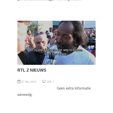
RTL Z NIEUWS
07 Mei 2013
RTL 7
Geen extra informatie
aanwezig.