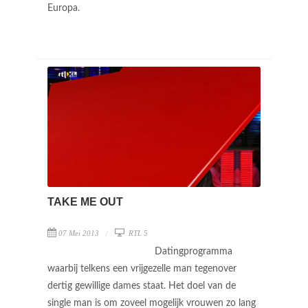
Europa.
TAKE ME OUT
07 Mei 2013
RTL 5
Datingprogramma
waarbij telkens een vrijgezelle man tegenover
dertig gewillige dames staat. Het doel van de
single man is om zoveel mogelijk vrouwen zo lang