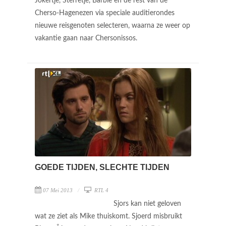
Jokertje, Sterretje, Barbie en de rest van de
Cherso-Hagenezen via speciale auditierondes
nieuwe reisgenoten selecteren, waarna ze weer op
vakantie gaan naar Chersonissos.
GOEDE TIJDEN, SLECHTE TIJDEN
07 Mei 2013
RTL 4
Sjors kan niet geloven
wat ze ziet als Mike thuiskomt. Sjoerd misbruikt