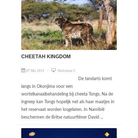
CHEETAH KINGDOM
07 Mei 2013
Nederland 2
De tandarts komt
langs in Okonjima voor een
wortelkanaalbehandeling bij cheeta Tongs. Na de
ingreep kan Tongs hopelijk net als haar maatjes in
het reservaat worden losgelaten. In Namibië
beschermen de Britse natuurfilmer David ...