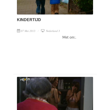
KINDERTIJD
07 Mei 2013
Nederland 3
Met om:.