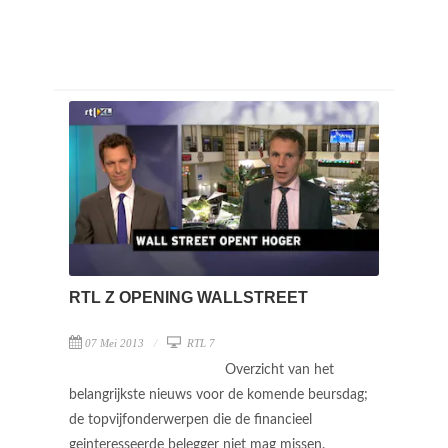
RTL Z OPENING WALLSTREET
07 Mei 2013
RTL 7
Overzicht van het
belangrijkste nieuws voor de komende beursdag;
de topvijfonderwerpen die de financieel
geinteresseerde belegger niet mag missen.