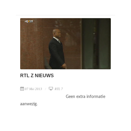
RTL Z NIEUWS
07 Mei 2013
RTL 7
Geen extra informatie
aanwezig.