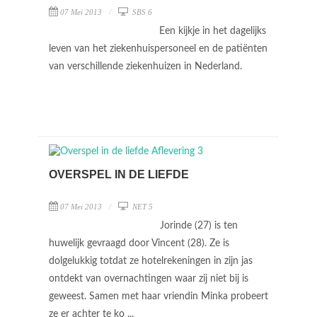
07 Mei 2013
SBS 6
Een kijkje in het dagelijks
leven van het ziekenhuispersoneel en de patiënten
van verschillende ziekenhuizen in Nederland.
OVERSPEL IN DE LIEFDE
07 Mei 2013
NET 5
Jorinde (27) is ten
huwelijk gevraagd door Vincent (28). Ze is
dolgelukkig totdat ze hotelrekeningen in zijn jas
ontdekt van overnachtingen waar zij niet bij is
geweest. Samen met haar vriendin Minka probeert
ze er achter te ko ...