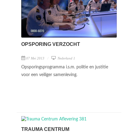
OPSPORING VERZOCHT
07 Mei 2013
Nederland 1
Opsporingsprogramma i.s.m. politie en justitie
voor een veiliger samenleving.
TRAUMA CENTRUM