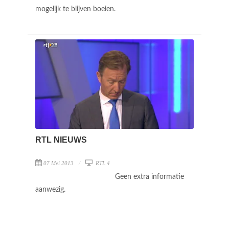
mogelijk te blijven boeien.
RTL NIEUWS
07 Mei 2013
RTL 4
Geen extra informatie
aanwezig.