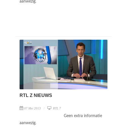
aanwezig.
RTL Z NIEUWS
07 Mei 2013
RTL 7
Geen extra informatie
aanwezig.