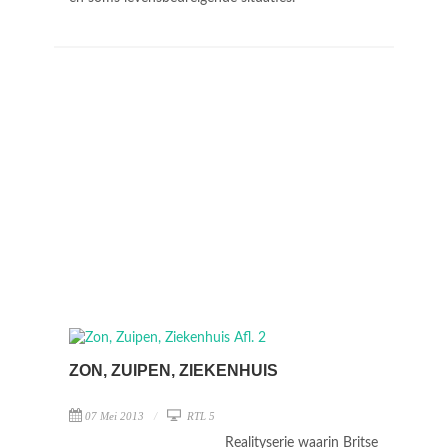
ZON, ZUIPEN, ZIEKENHUIS
07 Mei 2013
RTL 5
Realityserie waarin Britse