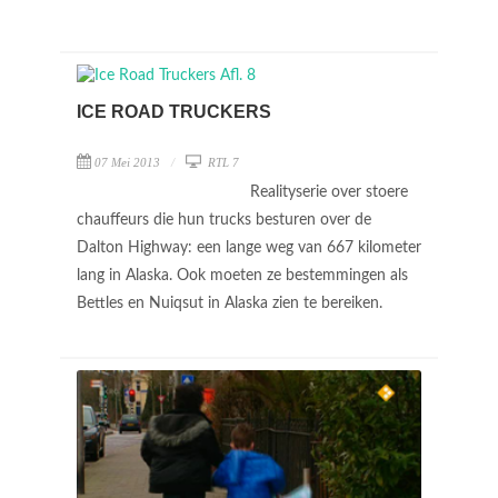
ICE ROAD TRUCKERS
07 Mei 2013
RTL 7
Realityserie over stoere
chauffeurs die hun trucks besturen over de
Dalton Highway: een lange weg van 667 kilometer
lang in Alaska. Ook moeten ze bestemmingen als
Bettles en Nuiqsut in Alaska zien te bereiken.