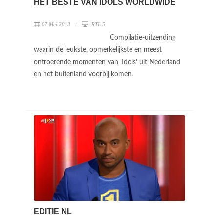
HET BESTE VAN IDOLS WORLDWIDE
07 Mei 2013
RTL 5
Compilatie-uitzending
waarin de leukste, opmerkelijkste en meest
ontroerende momenten van 'Idols' uit Nederland
en het buitenland voorbij komen.
EDITIE NL