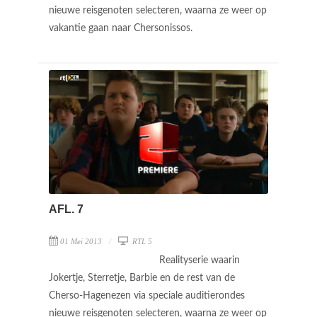
nieuwe reisgenoten selecteren, waarna ze weer op
vakantie gaan naar Chersonissos.
AFL. 7
01 Mei 2013
RTL 5
Realityserie waarin
Jokertje, Sterretje, Barbie en de rest van de
Cherso-Hagenezen via speciale auditierondes
nieuwe reisgenoten selecteren, waarna ze weer op