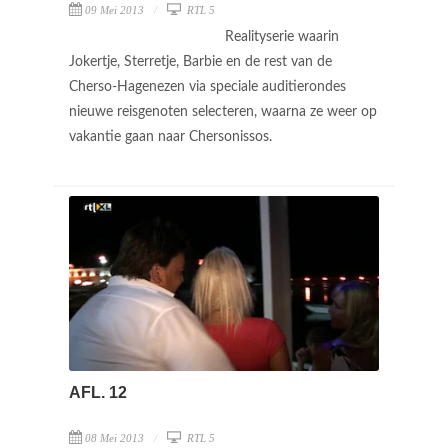
09 Mei 2013
RTL 5
Realityserie waarin
Jokertje, Sterretje, Barbie en de rest van de
Cherso-Hagenezen via speciale auditierondes
nieuwe reisgenoten selecteren, waarna ze weer op
vakantie gaan naar Chersonissos.
AFL. 12
08 Mei 2013
RTL 5