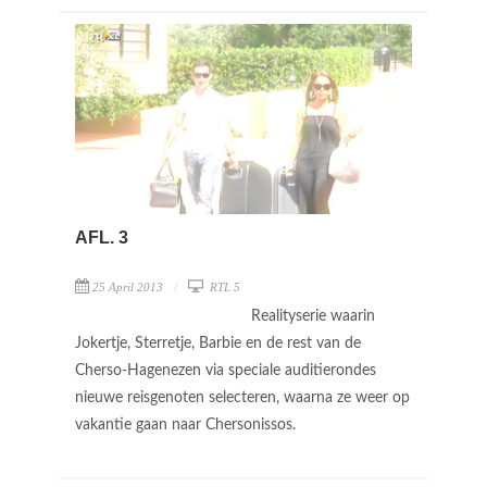
AFL. 3
25 April 2013
RTL 5
Realityserie waarin
Jokertje, Sterretje, Barbie en de rest van de
Cherso-Hagenezen via speciale auditierondes
nieuwe reisgenoten selecteren, waarna ze weer op
vakantie gaan naar Chersonissos.