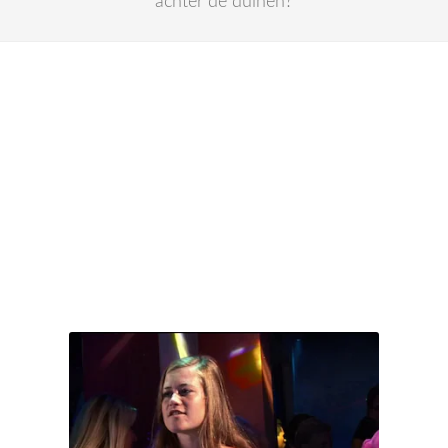
achter de duinen?