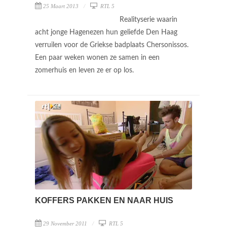
25 Maart 2013
RTL 5
Realityserie waarin
acht jonge Hagenezen hun geliefde Den Haag
verruilen voor de Griekse badplaats Chersonissos.
Een paar weken wonen ze samen in een
zomerhuis en leven ze er op los.
KOFFERS PAKKEN EN NAAR HUIS
29 November 2011
RTL 5