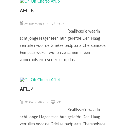
AFL. 5
29 Maart 2013
RTL 5
Realityserie waarin
acht jonge Hagenezen hun geliefde Den Haag
verruilen voor de Griekse badplaats Chersonissos.
Een paar weken wonen ze samen in een
zomerhuis en leven ze er op los.
AFL. 4
28 Maart 2013
RTL 5
Realityserie waarin
acht jonge Hagenezen hun geliefde Den Haag
verruilen voor de Griekse badplaats Chersonissos.