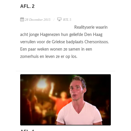
AFL. 2
28 December 2015
RTL 5
Realityserie waarin
acht jonge Hagenezen hun geliefde Den Haag
verruilen voor de Griekse badplaats Chersonissos.
Een paar weken wonen ze samen in een
zomerhuis en leven ze er op los.