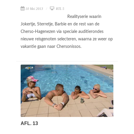
10 Mei 2013
RTL 5
Realityserie waarin
Jokertje, Sterretje, Barbie en de rest van de
Cherso-Hagenezen via speciale auditierondes
nieuwe reisgenoten selecteren, waarna ze weer op
vakantie gaan naar Chersonissos.
AFL. 13