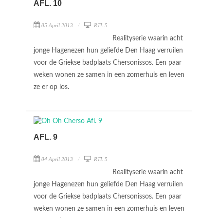
AFL. 10
05 April 2013
RTL 5
Realityserie waarin acht
jonge Hagenezen hun geliefde Den Haag verruilen
voor de Griekse badplaats Chersonissos. Een paar
weken wonen ze samen in een zomerhuis en leven
ze er op los.
AFL. 9
04 April 2013
RTL 5
Realityserie waarin acht
jonge Hagenezen hun geliefde Den Haag verruilen
voor de Griekse badplaats Chersonissos. Een paar
weken wonen ze samen in een zomerhuis en leven