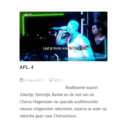
AFL. 4
26 April 2013
RTL 5
Realityserie waarin
Jokertje, Sterretje, Barbie en de rest van de
Cherso-Hagenezen via speciale auditierondes
nieuwe reisgenoten selecteren, waarna ze weer op
vakantie gaan naar Chersonissos.