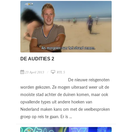
DE AUDITIES 2
23 April 2013
RTL 5
De nieuwe reisgenoten
worden gekozen. Ze mogen uiteraard weer uit de
mooiste stad achter de duinen komen, maar ook
opvallende types uit andere hoeken van
Nederland maken kans om met de veelbesproken
groep op reis te gaan. Er is ...