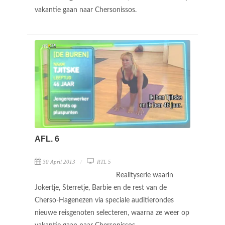
vakantie gaan naar Chersonissos.
AFL. 6
30 April 2013
RTL 5
Realityserie waarin
Jokertje, Sterretje, Barbie en de rest van de
Cherso-Hagenezen via speciale auditierondes
nieuwe reisgenoten selecteren, waarna ze weer op