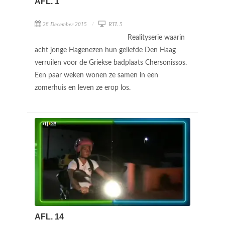
AFL. 1
28 December 2015
RTL 5
Realityserie waarin
acht jonge Hagenezen hun geliefde Den Haag
verruilen voor de Griekse badplaats Chersonissos.
Een paar weken wonen ze samen in een
zomerhuis en leven ze erop los.
AFL. 14