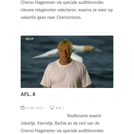
Cherso-Hagenezen via speciale auditierondes
nieuwe reisgenoten selecteren, waarna ze weer op
vakantie gaan naar Chersonissos.
AFL. 8
02 Mei 2013
RTL 5
Realityserie waarin
Jokertje, Sterretje, Barbie en de rest van de
Cherso-Hagenezen via speciale auditierondes