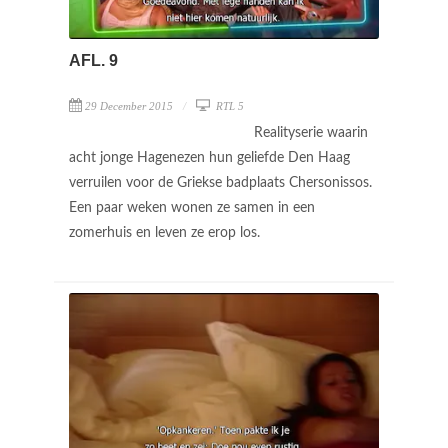
AFL. 9
29 December 2015
RTL 5
Realityserie waarin
acht jonge Hagenezen hun geliefde Den Haag
verruilen voor de Griekse badplaats Chersonissos.
Een paar weken wonen ze samen in een
zomerhuis en leven ze erop los.