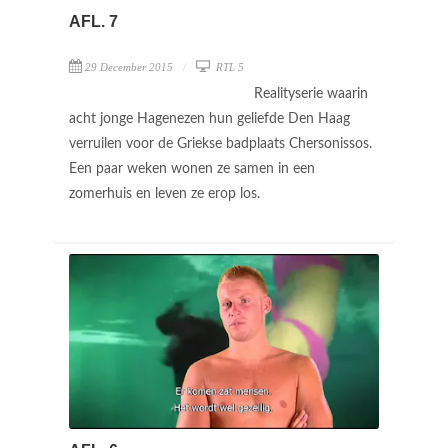
AFL. 7
29 December 2015
RTL 5
Realityserie waarin
acht jonge Hagenezen hun geliefde Den Haag
verruilen voor de Griekse badplaats Chersonissos.
Een paar weken wonen ze samen in een
zomerhuis en leven ze erop los.