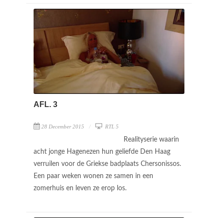
AFL. 3
28 December 2015
RTL 5
Realityserie waarin
acht jonge Hagenezen hun geliefde Den Haag
verruilen voor de Griekse badplaats Chersonissos.
Een paar weken wonen ze samen in een
zomerhuis en leven ze erop los.