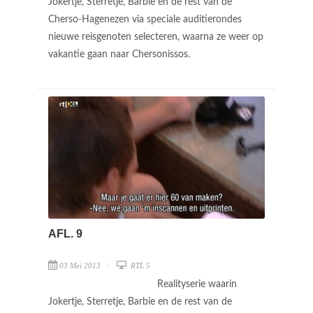
Jokertje, Sterretje, Barbie en de rest van de
Cherso-Hagenezen via speciale auditierondes
nieuwe reisgenoten selecteren, waarna ze weer op
vakantie gaan naar Chersonissos.
AFL. 9
03 Mei 2013
RTL 5
Realityserie waarin
Jokertje, Sterretje, Barbie en de rest van de