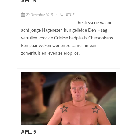
AFL. 6
29 December 2015
RTL 5
Realityserie waarin
acht jonge Hagenezen hun geliefde Den Haag
verruilen voor de Griekse badplaats Chersonissos.
Een paar weken wonen ze samen in een
zomerhuis en leven ze erop los.
AFL. 5