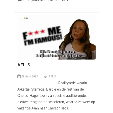
vakantie gaan naar Chersonissos.
AFL. 5
29 April 2013
RTL 5
Realityserie waarin
Jokertje, Sterretje, Barbie en de rest van de
Cherso-Hagenezen via speciale auditierondes
nieuwe reisgenoten selecteren, waarna ze weer op
vakantie gaan naar Chersonissos.