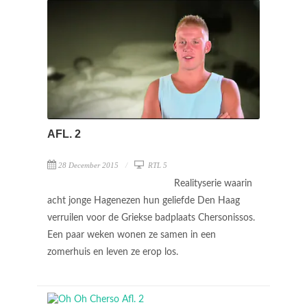
AFL. 2
28 December 2015
RTL 5
Realityserie waarin
acht jonge Hagenezen hun geliefde Den Haag
verruilen voor de Griekse badplaats Chersonissos.
Een paar weken wonen ze samen in een
zomerhuis en leven ze erop los.