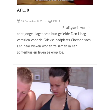
AFL. 8
29 December 2015
RTL 5
Realityserie waarin
acht jonge Hagenezen hun geliefde Den Haag
verruilen voor de Griekse badplaats Chersonissos.
Een paar weken wonen ze samen in een
zomerhuis en leven ze erop los.