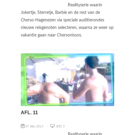
Realityserie waarin
Jokertje, Sterretje, Barbie en de rest van de
Cherso-Hagenezen via speciale auditierondes
nieuwe reisgenoten selecteren, waarna ze weer op
vakantie gaan naar Chersonissos.
AFL. 11
07 Mei 2013
RTL 5
Realityserie waarin