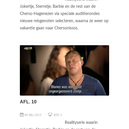
Jokertje, Sterretje, Barbie en de rest van de
Cherso-Hagenezen via speciale auditierondes
nieuwe reisgenoten selecteren, waarna ze weer op
vakantie gaan naar Chersonissos.
AFL. 10
06 Mei 2013
RTL 5
Realityserie waarin