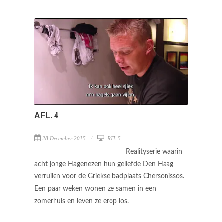
AFL. 4
28 December 2015
RTL 5
Realityserie waarin
acht jonge Hagenezen hun geliefde Den Haag
verruilen voor de Griekse badplaats Chersonissos.
Een paar weken wonen ze samen in een
zomerhuis en leven ze erop los.