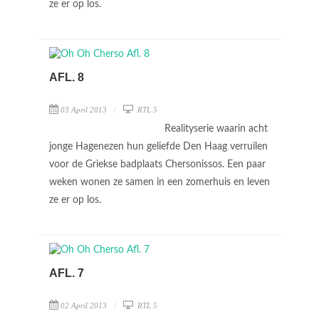
ze er op los.
AFL. 8
03 April 2013
RTL 5
Realityserie waarin acht
jonge Hagenezen hun geliefde Den Haag verruilen
voor de Griekse badplaats Chersonissos. Een paar
weken wonen ze samen in een zomerhuis en leven
ze er op los.
AFL. 7
02 April 2013
RTL 5