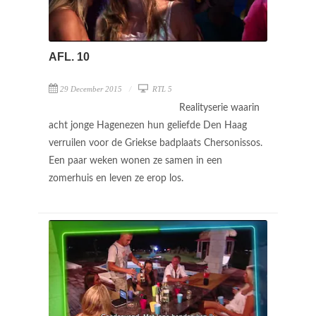
AFL. 10
29 December 2015
RTL 5
Realityserie waarin
acht jonge Hagenezen hun geliefde Den Haag
verruilen voor de Griekse badplaats Chersonissos.
Een paar weken wonen ze samen in een
zomerhuis en leven ze erop los.