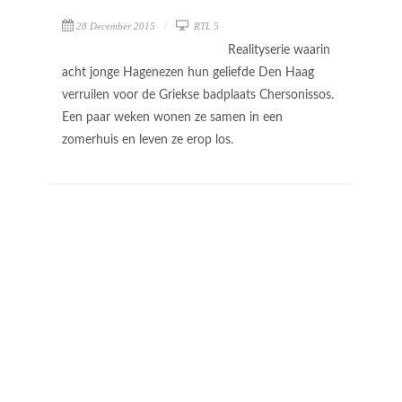
28 December 2015
RTL 5
Realityserie waarin
acht jonge Hagenezen hun geliefde Den Haag
verruilen voor de Griekse badplaats Chersonissos.
Een paar weken wonen ze samen in een
zomerhuis en leven ze erop los.