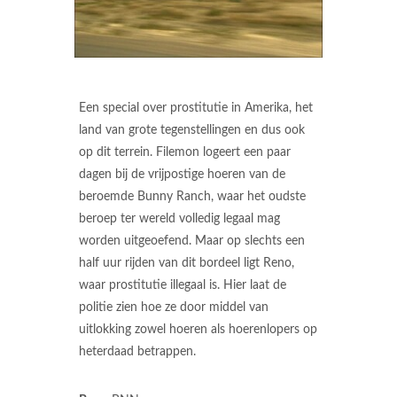
Een special over prostitutie in Amerika, het
land van grote tegenstellingen en dus ook
op dit terrein. Filemon logeert een paar
dagen bij de vrijpostige hoeren van de
beroemde Bunny Ranch, waar het oudste
beroep ter wereld volledig legaal mag
worden uitgeoefend. Maar op slechts een
half uur rijden van dit bordeel ligt Reno,
waar prostitutie illegaal is. Hier laat de
politie zien hoe ze door middel van
uitlokking zowel hoeren als hoerenlopers op
heterdaad betrappen.