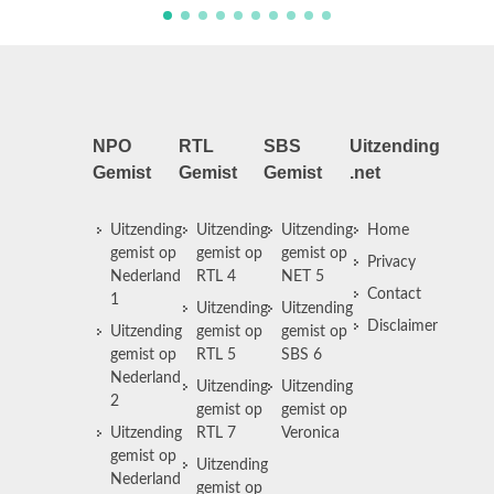
NPO
RTL
SBS
Uitzending
Gemist
Gemist
Gemist
.net
Uitzending
Uitzending
Uitzending
Home
gemist op
gemist op
gemist op
Privacy
Nederland
RTL 4
NET 5
Contact
1
Uitzending
Uitzending
Disclaimer
Uitzending
gemist op
gemist op
gemist op
RTL 5
SBS 6
Nederland
Uitzending
Uitzending
2
gemist op
gemist op
Uitzending
RTL 7
Veronica
gemist op
Uitzending
Nederland
gemist op