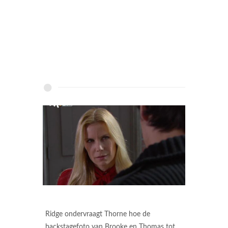
Ridge ondervraagt Thorne hoe de
backstagefoto van Brooke en Thomas tot