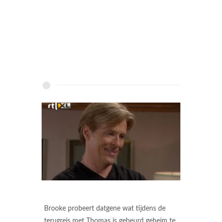
Brooke probeert datgene wat tijdens de
terugreis met Thomas is gebeurd geheim te