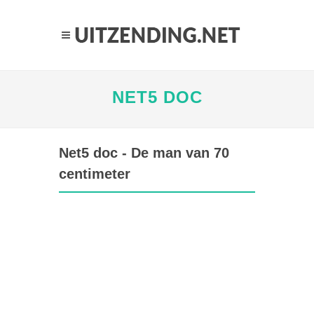
NET5 DOC
Net5 doc - De man van 70
centimeter