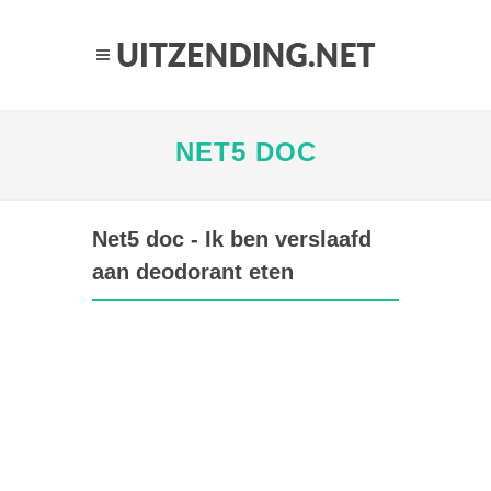
NET5 DOC
Net5 doc - Ik ben verslaafd
aan deodorant eten