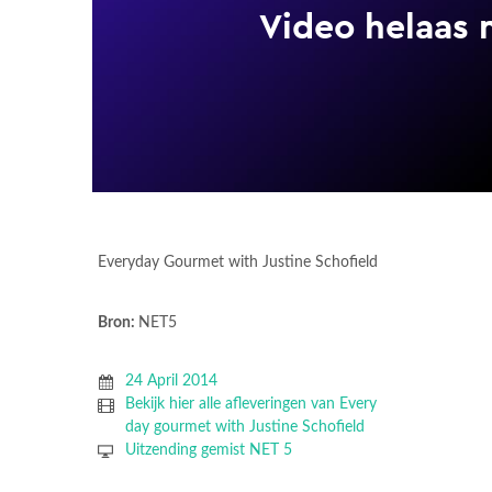
Everyday Gourmet with Justine Schofield
Bron:
NET5
24 April 2014
Bekijk hier alle afleveringen van Every
day gourmet with Justine Schofield
Uitzending gemist NET 5