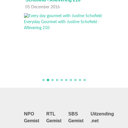
05 December 2016
01 Dec
NPO
RTL
SBS
Uitzending
Gemist
Gemist
Gemist
.net