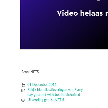
Bron:
NET5
01 December 2016
Bekijk hier alle afleveringen van Every
day gourmet with Justine Schofield
Uitzending gemist NET 5