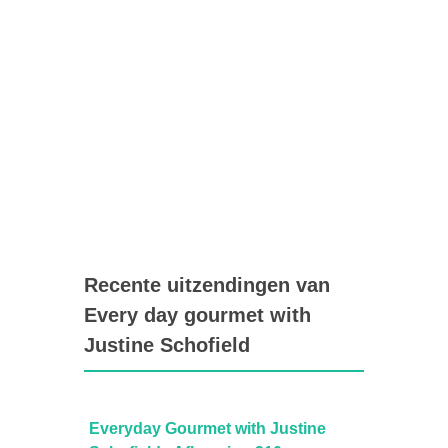
Recente uitzendingen van
Every day gourmet with
Justine Schofield
ne
Everyday Gourmet with Justine
Every