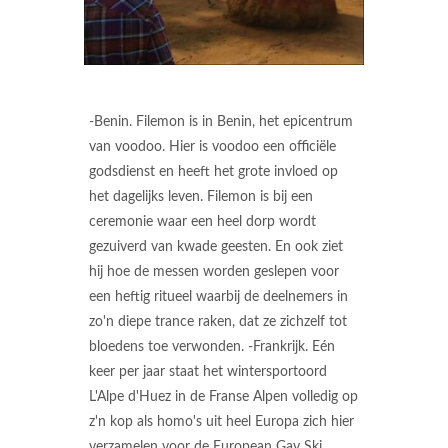
-Benin. Filemon is in Benin, het epicentrum
van voodoo. Hier is voodoo een officiële
godsdienst en heeft het grote invloed op
het dagelijks leven. Filemon is bij een
ceremonie waar een heel dorp wordt
gezuiverd van kwade geesten. En ook ziet
hij hoe de messen worden geslepen voor
een heftig ritueel waarbij de deelnemers in
zo'n diepe trance raken, dat ze zichzelf tot
bloedens toe verwonden. -Frankrijk. Eén
keer per jaar staat het wintersportoord
L'Alpe d'Huez in de Franse Alpen volledig op
z'n kop als homo's uit heel Europa zich hier
verzamelen voor de European Gay Ski