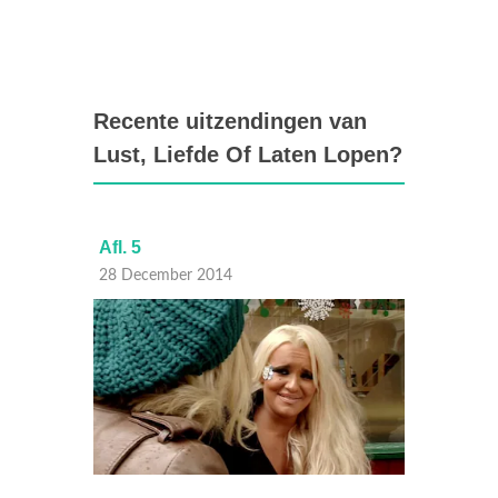
Recente uitzendingen van
Lust, Liefde Of Laten Lopen?
Afl. 5
Afl. 4
28 December 2014
21 Dec