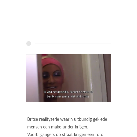
Britse realityserie waarin uitbundig geklede
mensen een make-under krijgen.
Voorbijgangers op straat krijgen een foto