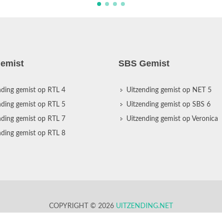
emist
SBS Gemist
nding gemist op RTL 4
Uitzending gemist op NET 5
nding gemist op RTL 5
Uitzending gemist op SBS 6
nding gemist op RTL 7
Uitzending gemist op Veronica
nding gemist op RTL 8
COPYRIGHT © 2026
UITZENDING.NET