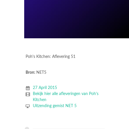
Poh's Kitchen: Aflevering 51
Bron:
NET5
27 April 2015
Bekijk hier alle afleveringen van Poh's
Kitchen
Uitzending gemist NET 5