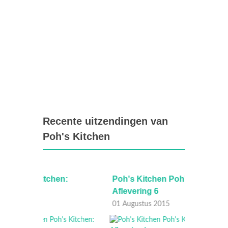
Recente uitzendingen van
Poh's Kitchen
:
Poh's Kitchen Poh's Kitchen:
Poh's 
Aflevering 6
Afleve
01 Augustus 2015
25 Juli