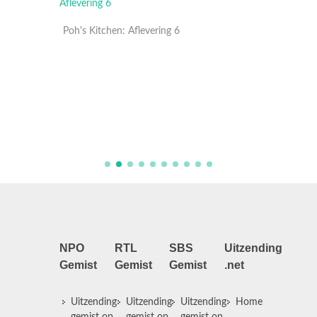
Poh's Kitchen: Aflevering 6
Poh's K
NPO
RTL
SBS
Uitzending
Gemist
Gemist
Gemist
.net
Uitzending
Uitzending
Uitzending
Home