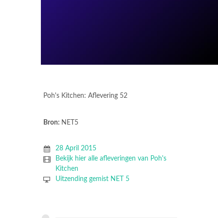
Poh's Kitchen: Aflevering 52
Bron:
NET5
28 April 2015
Bekijk hier alle afleveringen van Poh's
Kitchen
Uitzending gemist NET 5