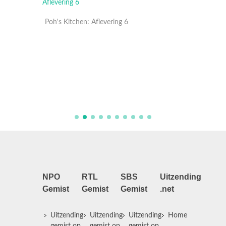
Poh's Kitchen: Aflevering 6
Poh's K
NPO
RTL
SBS
Uitzending
Gemist
Gemist
Gemist
.net
Uitzending
Uitzending
Uitzending
Home