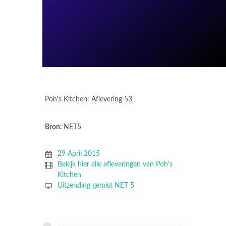
Poh's Kitchen: Aflevering 53
Bron:
NET5
29 April 2015
Bekijk hier alle afleveringen van Poh's
Kitchen
Uitzending gemist NET 5