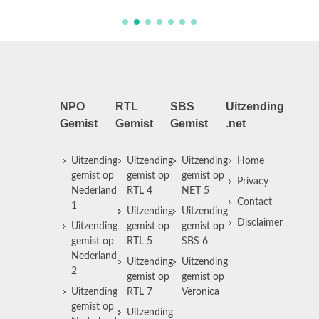
NPO
RTL
SBS
Uitzending
Gemist
Gemist
Gemist
.net
Uitzending
Uitzending
Uitzending
Home
gemist op
gemist op
gemist op
Privacy
Nederland
RTL 4
NET 5
Contact
1
Uitzending
Uitzending
Disclaimer
Uitzending
gemist op
gemist op
gemist op
RTL 5
SBS 6
Nederland
Uitzending
Uitzending
2
gemist op
gemist op
Uitzending
RTL 7
Veronica
gemist op
Uitzending