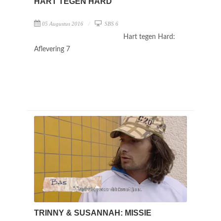
HART TEGEN HARD
05 Augustus 2016
SBS 6
Hart tegen Hard:
Aflevering 7
TRINNY & SUSANNAH: MISSIE