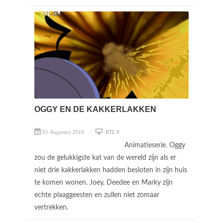
OGGY EN DE KAKKERLAKKEN
05 Augustus 2016
RTL 8
Animatieserie. Oggy
zou de gelukkigste kat van de wereld zijn als er
niet drie kakkerlakken hadden besloten in zijn huis
te komen wonen. Joey, Deedee en Marky zijn
echte plaaggeesten en zullen niet zomaar
vertrekken.