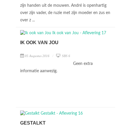
zijn handen uit de mouwen. André is openhartig
over zijn vader, de ruzie met zijn moeder en zus en
over z ...
IK OOK VAN JOU
05 Augustus 2016
SBS 6
Geen extra
informatie aanwezig.
GESTALKT