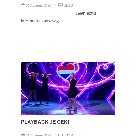
05 Augustus 2016
SBS 6
Geen extra
informatie aanwezig.
PLAYBACK JE GEK!
05 Augustus 2016
RTL 4