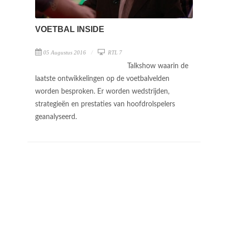
VOETBAL INSIDE
05 Augustus 2016
RTL 7
Talkshow waarin de
laatste ontwikkelingen op de voetbalvelden
worden besproken. Er worden wedstrijden,
strategieën en prestaties van hoofdrolspelers
geanalyseerd.