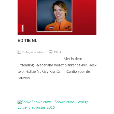
EDITIE NL
05 Augustus 2016
RTL 4
Met in deze
uitzending: -Nederland wordt plakkenpakker. -Teek
two. -Editie NL Gay Kiss Cam. -Cardio voor de
caravan.