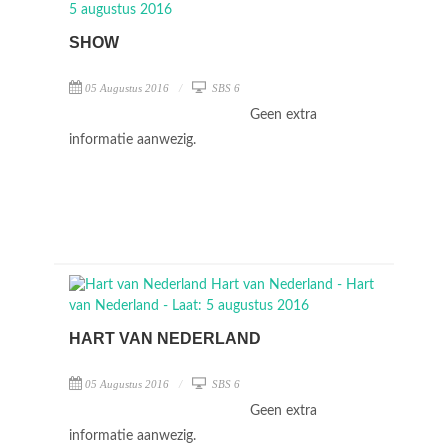
SHOW
05 Augustus 2016
SBS 6
Geen extra
informatie aanwezig.
HART VAN NEDERLAND
05 Augustus 2016
SBS 6
Geen extra
informatie aanwezig.