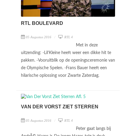
RTL BOULEVARD
05 Augustus 2016
RTL 4
Met in deze
uitzending: -Lil'Kleine heeft weer een dikke hit te
pakken. -Vooruitblik op de openingsceremonie van
de Olympische Spelen. -Frans Bauer heeft een
hilarische oplossing voor Zwarte Zaterdag.
VAN DER VORST ZIET STERREN
05 Augustus 2016
RTL 4
Peter gaat langs bij