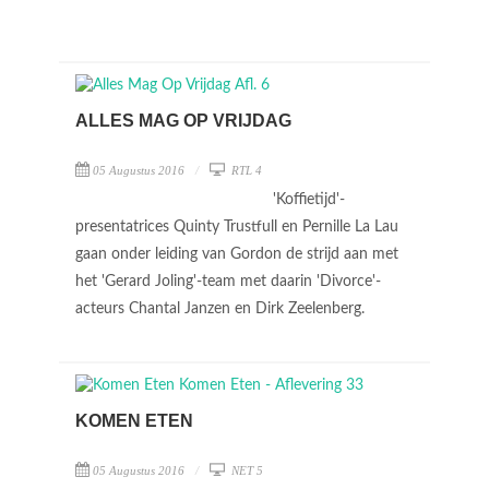
ALLES MAG OP VRIJDAG
05 Augustus 2016
RTL 4
'Koffietijd'-
presentatrices Quinty Trustfull en Pernille La Lau
gaan onder leiding van Gordon de strijd aan met
het 'Gerard Joling'-team met daarin 'Divorce'-
acteurs Chantal Janzen en Dirk Zeelenberg.
KOMEN ETEN
05 Augustus 2016
NET 5