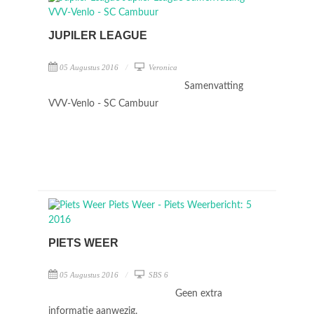
JUPILER LEAGUE
05 Augustus 2016
Veronica
Samenvatting
VVV-Venlo - SC Cambuur
PIETS WEER
05 Augustus 2016
SBS 6
Geen extra
informatie aanwezig.