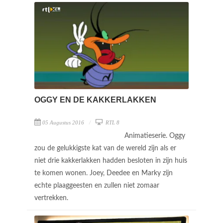
OGGY EN DE KAKKERLAKKEN
05 Augustus 2016
RTL 8
Animatieserie. Oggy
zou de gelukkigste kat van de wereld zijn als er
niet drie kakkerlakken hadden besloten in zijn huis
te komen wonen. Joey, Deedee en Marky zijn
echte plaaggeesten en zullen niet zomaar
vertrekken.