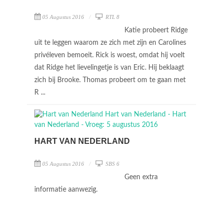
05 Augustus 2016
RTL 8
Katie probeert Ridge
uit te leggen waarom ze zich met zijn en Carolines
privéleven bemoeit. Rick is woest, omdat hij voelt
dat Ridge het lievelingetje is van Eric. Hij beklaagt
zich bij Brooke. Thomas probeert om te gaan met
R ...
HART VAN NEDERLAND
05 Augustus 2016
SBS 6
Geen extra
informatie aanwezig.