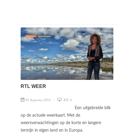
RTL WEER
05 Augustus 2016
RTL 4
Een uitgebreide blik
op de actuele weerkaart. Met de
weersverwachtingen op de korte en langere
termijn in eigen land en in Europa.