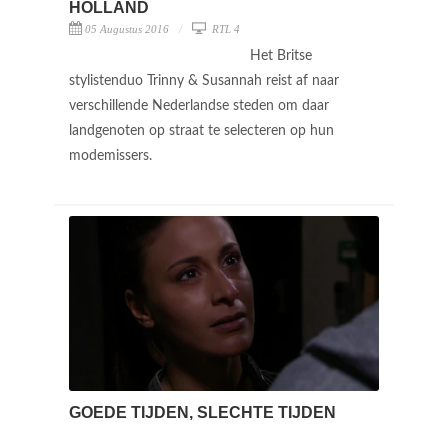
HOLLAND
05 Augustus 2016
RTL 4
Het Britse
stylistenduo Trinny & Susannah reist af naar
verschillende Nederlandse steden om daar
landgenoten op straat te selecteren op hun
modemissers.
GOEDE TIJDEN, SLECHTE TIJDEN