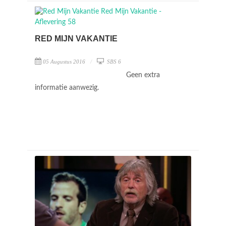
RED MIJN VAKANTIE
05 Augustus 2016
SBS 6
Geen extra
informatie aanwezig.