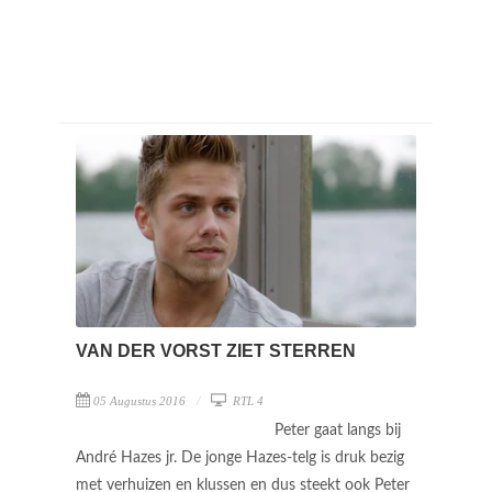
VAN DER VORST ZIET STERREN
05 Augustus 2016
RTL 4
Peter gaat langs bij
André Hazes jr. De jonge Hazes-telg is druk bezig
met verhuizen en klussen en dus steekt ook Peter