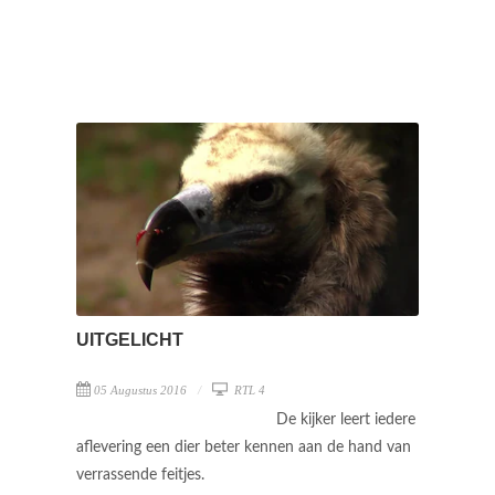
UITGELICHT
05 Augustus 2016
RTL 4
De kijker leert iedere
aflevering een dier beter kennen aan de hand van
verrassende feitjes.