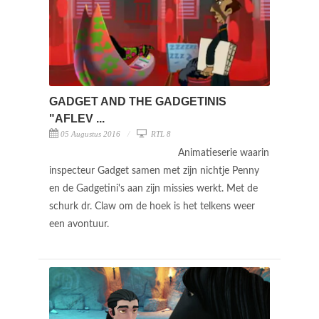
GADGET AND THE GADGETINIS
"AFLEV ...
05 Augustus 2016
RTL 8
Animatieserie waarin
inspecteur Gadget samen met zijn nichtje Penny
en de Gadgetini's aan zijn missies werkt. Met de
schurk dr. Claw om de hoek is het telkens weer
een avontuur.