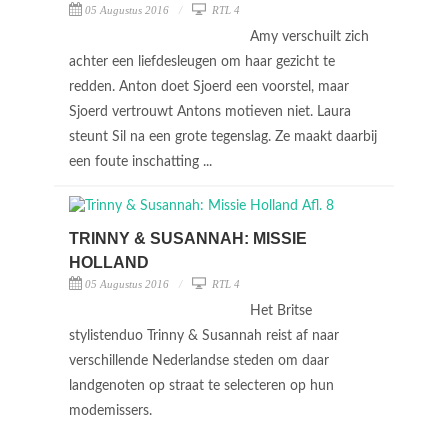
05 Augustus 2016
RTL 4
Amy verschuilt zich
achter een liefdesleugen om haar gezicht te
redden. Anton doet Sjoerd een voorstel, maar
Sjoerd vertrouwt Antons motieven niet. Laura
steunt Sil na een grote tegenslag. Ze maakt daarbij
een foute inschatting ...
TRINNY & SUSANNAH: MISSIE
HOLLAND
05 Augustus 2016
RTL 4
Het Britse
stylistenduo Trinny & Susannah reist af naar
verschillende Nederlandse steden om daar
landgenoten op straat te selecteren op hun
modemissers.