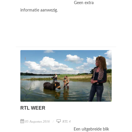
Geen extra
informatie aanwezig.
RTL WEER
05 Augustus 2016
RTL 4
Een uitgebreide blik