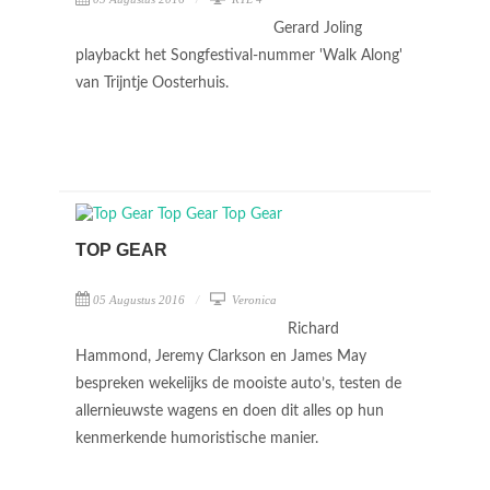
Gerard Joling
playbackt het Songfestival-nummer 'Walk Along'
van Trijntje Oosterhuis.
TOP GEAR
05 Augustus 2016
Veronica
Richard
Hammond, Jeremy Clarkson en James May
bespreken wekelijks de mooiste auto’s, testen de
allernieuwste wagens en doen dit alles op hun
kenmerkende humoristische manier.