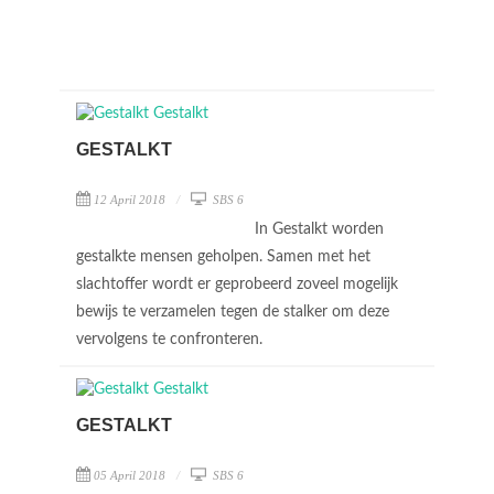
GESTALKT
12 April 2018
SBS 6
In Gestalkt worden
gestalkte mensen geholpen. Samen met het
slachtoffer wordt er geprobeerd zoveel mogelijk
bewijs te verzamelen tegen de stalker om deze
vervolgens te confronteren.
GESTALKT
05 April 2018
SBS 6