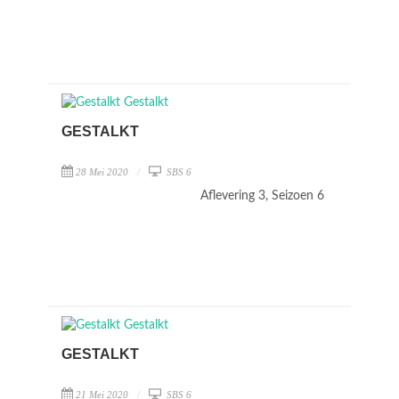
GESTALKT
28 Mei 2020
SBS 6
Aflevering 3, Seizoen 6
GESTALKT
21 Mei 2020
SBS 6