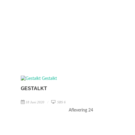
GESTALKT
18 Juni 2020
SBS 6
Aflevering 24