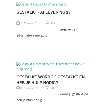
GESTALKT - AFLEVERING 13
28 Februari 2016
SBS 6
Geen extra
informatie aanwezig.
GESTALKT WORD JIJ GESTALKT EN
HEB JE HULP NODIG?
06 Augustus 2015
SBS 6
Word jij gestalkt en
heb je hulp nodig?