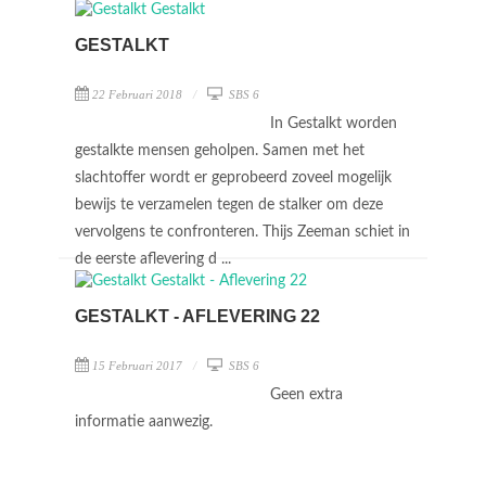
GESTALKT
22 Februari 2018
SBS 6
In Gestalkt worden
gestalkte mensen geholpen. Samen met het
slachtoffer wordt er geprobeerd zoveel mogelijk
bewijs te verzamelen tegen de stalker om deze
vervolgens te confronteren. Thijs Zeeman schiet in
de eerste aflevering d ...
GESTALKT - AFLEVERING 22
15 Februari 2017
SBS 6
Geen extra
informatie aanwezig.