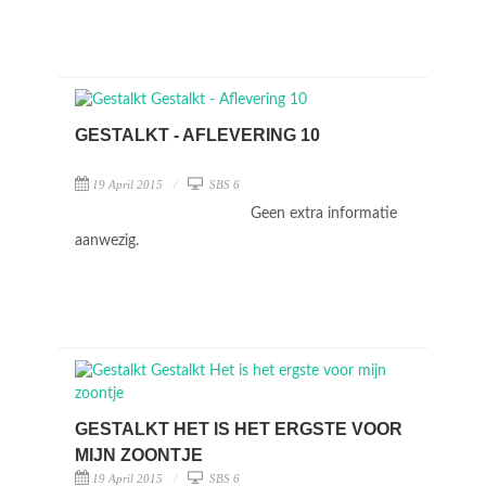
GESTALKT - AFLEVERING 10
19 April 2015
SBS 6
Geen extra informatie
aanwezig.
GESTALKT HET IS HET ERGSTE VOOR
MIJN ZOONTJE
19 April 2015
SBS 6