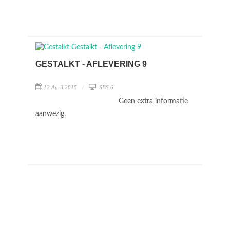
GESTALKT - AFLEVERING 9
12 April 2015
SBS 6
Geen extra informatie
aanwezig.