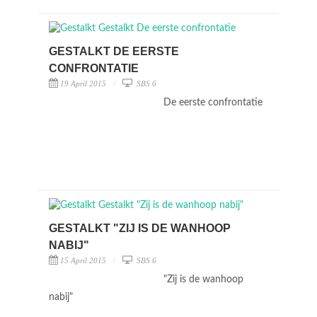
GESTALKT DE EERSTE
CONFRONTATIE
19 April 2015
SBS 6
De eerste confrontatie
GESTALKT "ZIJ IS DE WANHOOP
NABIJ"
15 April 2015
SBS 6
"Zij is de wanhoop
nabij"