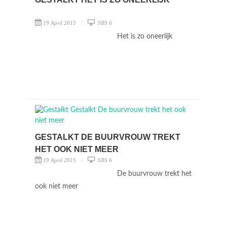
19 April 2015
SBS 6
Het is zo oneerlijk
GESTALKT DE BUURVROUW TREKT
HET OOK NIET MEER
19 April 2015
SBS 6
De buurvrouw trekt het
ook niet meer