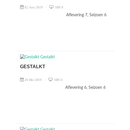
02 Juni 2019
SBS 6
Aflevering 7, Seizoen 6
GESTALKT
26 Mei 2019
SBS 6
Aflevering 6, Seizoen 6