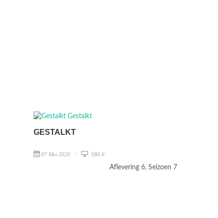
GESTALKT
07 Mei 2020
SBS 6
Aflevering 6, Seizoen 7