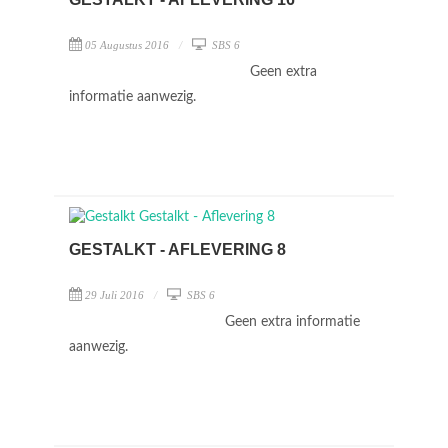
05 Augustus 2016
SBS 6
Geen extra
informatie aanwezig.
GESTALKT - AFLEVERING 8
29 Juli 2016
SBS 6
Geen extra informatie
aanwezig.