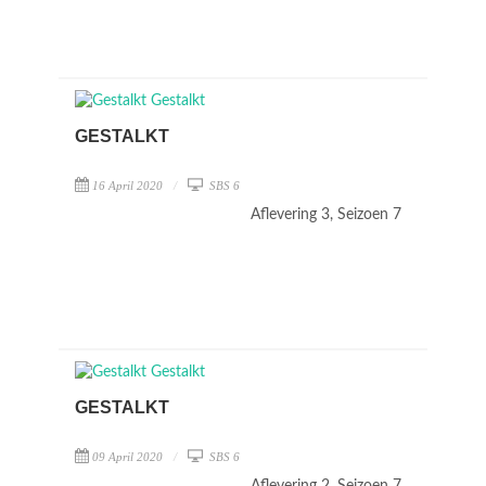
GESTALKT
16 April 2020
SBS 6
Aflevering 3, Seizoen 7
GESTALKT
09 April 2020
SBS 6