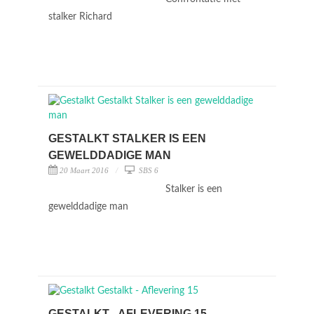
stalker Richard
GESTALKT STALKER IS EEN
GEWELDDADIGE MAN
20 Maart 2016
SBS 6
Stalker is een
gewelddadige man
GESTALKT - AFLEVERING 15