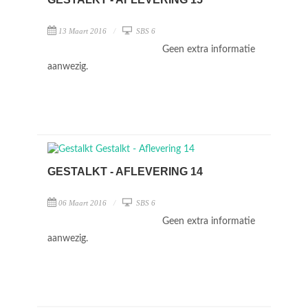
13 Maart 2016
SBS 6
Geen extra informatie
aanwezig.
GESTALKT - AFLEVERING 14
06 Maart 2016
SBS 6
Geen extra informatie
aanwezig.