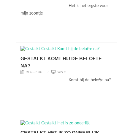
Het is het ergste voor
mijn zoontje
GESTALKT KOMT HIJ DE BELOFTE
NA?
19 April 2015
SBS 6
Komt hij de belofte na?
GESTALKT HET IS ZO ONEERLIJK