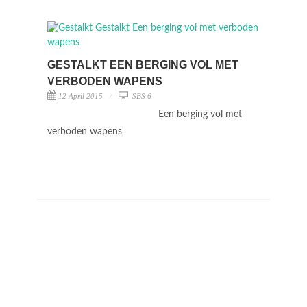
GESTALKT EEN BERGING VOL MET
VERBODEN WAPENS
12 April 2015
SBS 6
Een berging vol met
verboden wapens