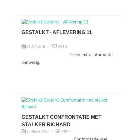
GESTALKT - AFLEVERING 11
22 Juli 2016
SBS 6
Geen extra informatie
aanwezig.
GESTALKT CONFRONTATIE MET
STALKER RICHARD
20 Maart 2016
SBS 6
Confrontatie met