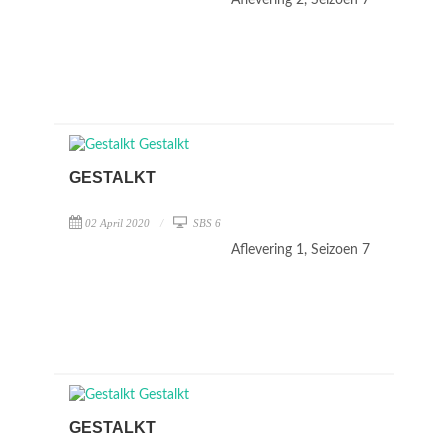
Aflevering 2, Seizoen 7
GESTALKT
02 April 2020
SBS 6
Aflevering 1, Seizoen 7
GESTALKT