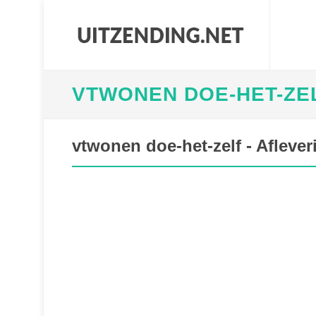
VTWONEN DOE-HET-ZEL
vtwonen doe-het-zelf - Aflever