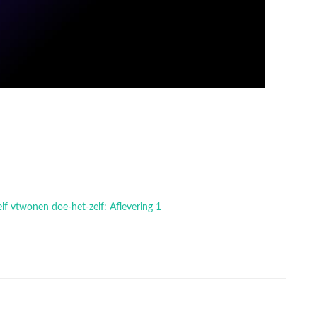
elf vtwonen doe-het-zelf: Aflevering 1