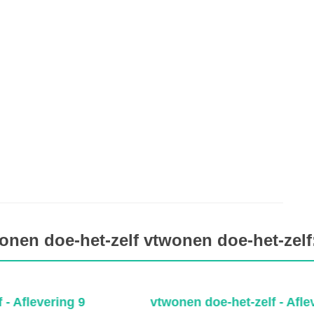
nen doe-het-zelf vtwonen doe-het-zelf:
vtwonen doe-het-zelf - Aflevering 7
v