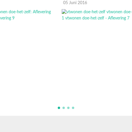
05 Juni 2016
2