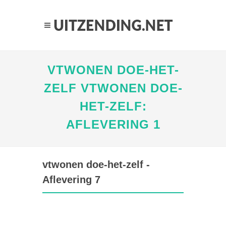
VTWONEN DOE-HET-
ZELF VTWONEN DOE-
HET-ZELF:
AFLEVERING 1
vtwonen doe-het-zelf -
Aflevering 7