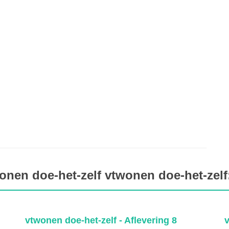
nen doe-het-zelf vtwonen doe-het-zelf:
vtwonen doe-het-zelf - Aflevering 8
v