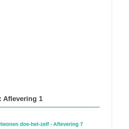
 Aflevering 1
twonen doe-het-zelf - Aflevering 7
vtwonen