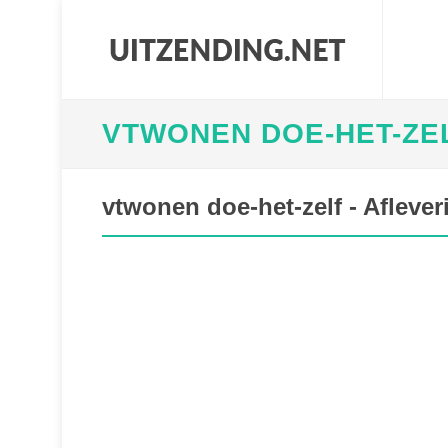
VTWONEN DOE-HET-ZEL
vtwonen doe-het-zelf - Aflever