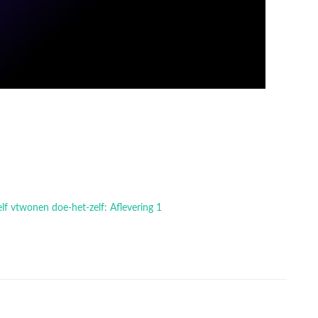
elf vtwonen doe-het-zelf: Aflevering 1