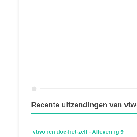
Recente uitzendingen van vtwo
 10
vtwonen doe-het-zelf - Aflevering 9