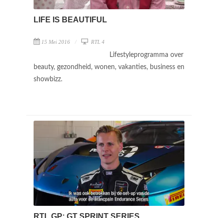
LIFE IS BEAUTIFUL
15 Mei 2016
RTL 4
Lifestyleprogramma over
beauty, gezondheid, wonen, vakanties, business en
showbizz.
RTL GP: GT SPRINT SERIES