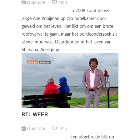
15 Mei 2016
RTL 4
In 2008 komt de 68-
jarige Arie Kooijman op zijn hotelkamer door
geweld om het leven. Het lijkt om om een brute
roofoverval te gaan, maar het politieonderzoek zit
al snel muurvast. Daardoor komt het leven van
Shabana, Aries jong ...
RTL WEER
15 Mei 2016
RTL 4
Een uitgebreide blik op