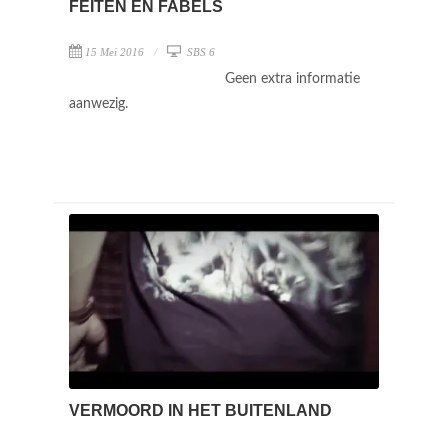
FEITEN EN FABELS
15 Mei 2016
SBS 6
Geen extra informatie
aanwezig.
VERMOORD IN HET BUITENLAND