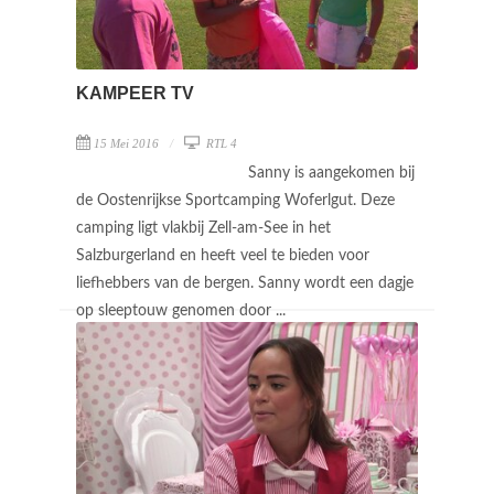
KAMPEER TV
15 Mei 2016
RTL 4
Sanny is aangekomen bij
de Oostenrijkse Sportcamping Woferlgut. Deze
camping ligt vlakbij Zell-am-See in het
Salzburgerland en heeft veel te bieden voor
liefhebbers van de bergen. Sanny wordt een dagje
op sleeptouw genomen door ...