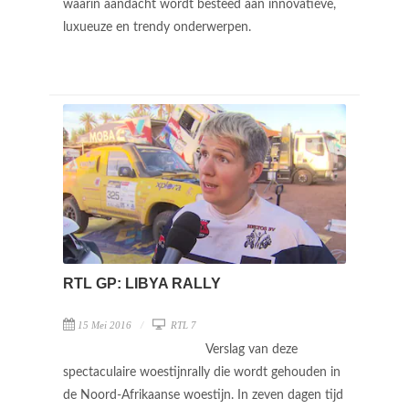
waarin aandacht wordt besteed aan innovatieve,
luxueuze en trendy onderwerpen.
RTL GP: LIBYA RALLY
15 Mei 2016
RTL 7
Verslag van deze
spectaculaire woestijnrally die wordt gehouden in
de Noord-Afrikaanse woestijn. In zeven dagen tijd