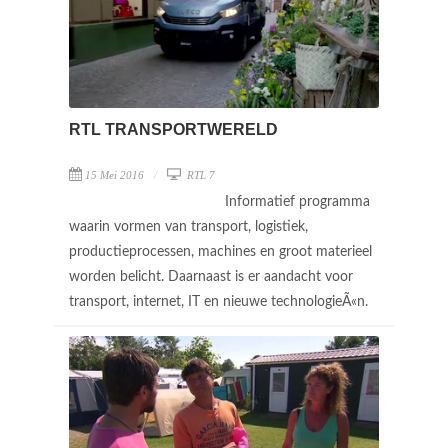
RTL TRANSPORTWERELD
15 Mei 2016
RTL 7
Informatief programma
waarin vormen van transport, logistiek,
productieprocessen, machines en groot materieel
worden belicht. Daarnaast is er aandacht voor
transport, internet, IT en nieuwe technologieÃ«n.