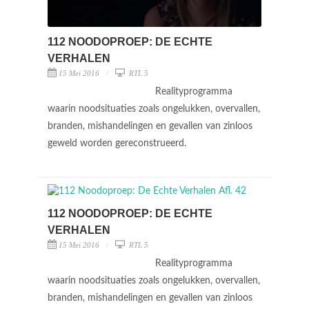
112 NOODOPROEP: DE ECHTE
VERHALEN
15 Mei 2016
RTL 5
Realityprogramma
waarin noodsituaties zoals ongelukken, overvallen,
branden, mishandelingen en gevallen van zinloos
geweld worden gereconstrueerd.
112 NOODOPROEP: DE ECHTE
VERHALEN
15 Mei 2016
RTL 5
Realityprogramma
waarin noodsituaties zoals ongelukken, overvallen,
branden, mishandelingen en gevallen van zinloos