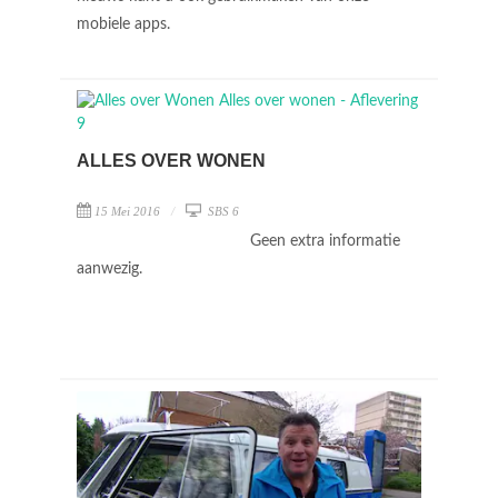
mobiele apps.
ALLES OVER WONEN
15 Mei 2016
SBS 6
Geen extra informatie
aanwezig.