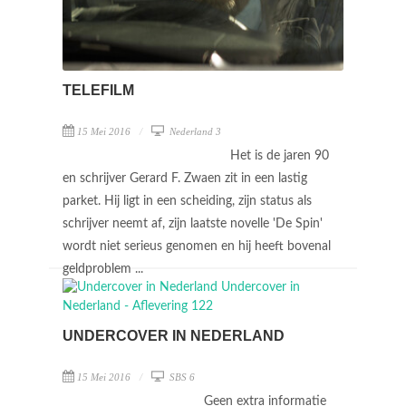
TELEFILM
15 Mei 2016
Nederland 3
Het is de jaren 90
en schrijver Gerard F. Zwaen zit in een lastig
parket. Hij ligt in een scheiding, zijn status als
schrijver neemt af, zijn laatste novelle 'De Spin'
wordt niet serieus genomen en hij heeft bovenal
geldproblem ...
UNDERCOVER IN NEDERLAND
15 Mei 2016
SBS 6
Geen extra informatie