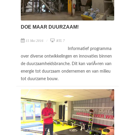
DOE MAAR DUURZAAM!
15 Mei 2016
RTL 7
Informatief programma
over diverse ontwikkelingen en innovaties binnen
de duurzaamheidsbranche. Dit kan variÃ«ren van
energie tot duurzaam ondernemen en van milieu
tot duurzame bouw.