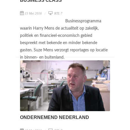
BUSINESS CLASS
15 Mei 2016
RTL 7
Businessprogramma
waarin Harry Mens de actualiteit op zakelijk,
politiek en financieel-economisch gebied
bespreekt met bekende en minder bekende
gasten. Suze Mens verzorgt reportages op locatie
in binnen- en buitenland.
ONDERNEMEND NEDERLAND