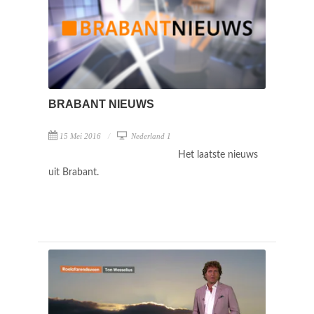
BRABANT NIEUWS
15 Mei 2016
Nederland 1
Het laatste nieuws
uit Brabant.