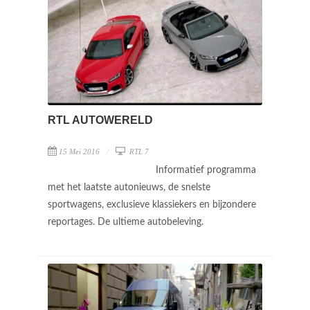
RTL AUTOWERELD
15 Mei 2016
RTL 7
Informatief programma
met het laatste autonieuws, de snelste
sportwagens, exclusieve klassiekers en bijzondere
reportages. De ultieme autobeleving.