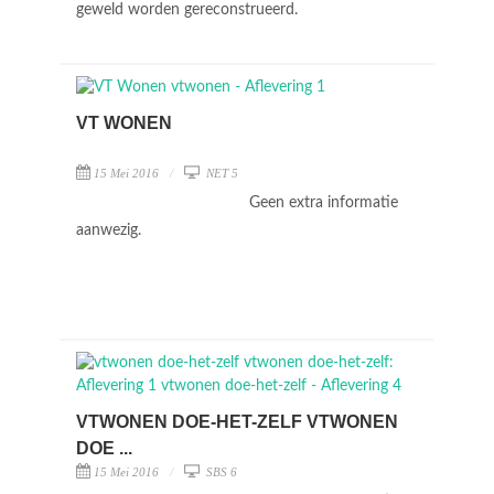
geweld worden gereconstrueerd.
VT WONEN
15 Mei 2016
NET 5
Geen extra informatie
aanwezig.
VTWONEN DOE-HET-ZELF VTWONEN
DOE ...
15 Mei 2016
SBS 6