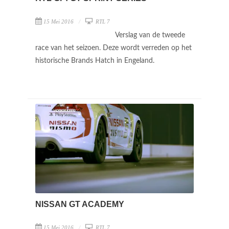
15 Mei 2016
RTL 7
Verslag van de tweede
race van het seizoen. Deze wordt verreden op het
historische Brands Hatch in Engeland.
NISSAN GT ACADEMY
15 Mei 2016
RTL 7