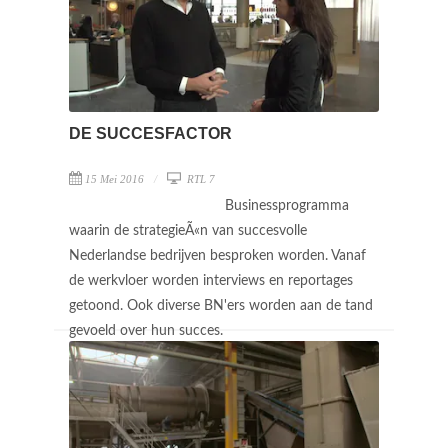
DE SUCCESFACTOR
15 Mei 2016
RTL 7
Businessprogramma
waarin de strategieÃ«n van succesvolle
Nederlandse bedrijven besproken worden. Vanaf
de werkvloer worden interviews en reportages
getoond. Ook diverse BN'ers worden aan de tand
gevoeld over hun succes.