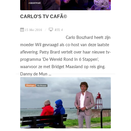
CARLO'S TV CAFÃ©
15 Mei 2016
RTL 4
Carlo Boszhard heeft zijn
moeder Wil gevraagd als co-host van deze laatste
aflevering. Patty Brard vertelt over haar nieuwe tv-
programma 'De Wereld Rond In 6 Stappen',
waarvoor ze met Bridget Maasland op reis ging.
Danny de Mun ...