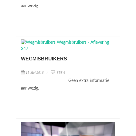
aanwezig.
WEGMISBRUIKERS
15 Mei 2016
SBS 6
Geen extra informatie
aanwezig.