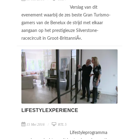
Verslag van dit
evenement waarbij de zes beste Gran Turismo-
gamers van de Benelux de strijd met elkaar
aangaan op het prestigieuze Silverstone-
racecircuit in Groot-BrittanniÃ«.
LIFESTYLEXPERIENCE
15 Mei 2016
RTL 5
Lifestyleprogramma