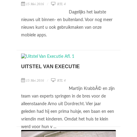
15 Mei 2016
RTL 4
Dagelijks het laatste
nieuws uit binnen- en buitenland. Voor nog meer
nieuws kunt u ook gebruikmaken van onze
mobiele apps.
UITSTEL VAN EXECUTIE
15 Mei 2016
RTL 4
Martijn KrabbÃ© en zijn
team van experts springen in de bres voor de
alleenstaande Arno uit Dordrecht. Vier jaar
geleden had hij een prima huisje, een baan en een
vriendin met kinderen. Omdat het huis te klein
werd voor hun v ...