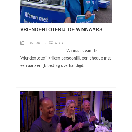
VRIENDENLOTERIJ: DE WINNAARS
15 Mei 2016
RTL 4
Winnaars van de
VriendenLoterij krijgen persoonlijk een cheque met
een aanzienlijk bedrag overhandigd.