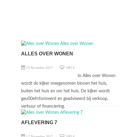
ALLES OVER WONEN
19 November 2017
SBS 6
In Alles over Wonen
wordt de kijker meegenomen binnen het huis,
buiten het huis en om het huis. De kijker wordt
geu00efnformeerd en geadviseerd bij verkoop,
verhuur of financiering.
AFLEVERING 7
12 November 2017
SBS 6