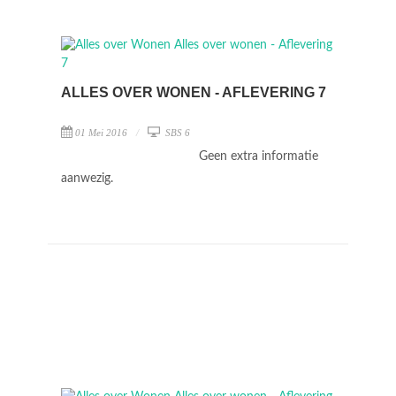
ALLES OVER WONEN - AFLEVERING 7
01 Mei 2016
SBS 6
Geen extra informatie
aanwezig.