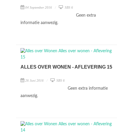
04 September 2016
SBS 6
Geen extra
informatie aanwezig.
ALLES OVER WONEN - AFLEVERING 15
26 Juni 2016
SBS 6
Geen extra informatie
aanwezig.