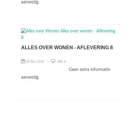
aanwezig.
ALLES OVER WONEN - AFLEVERING 8
08 Mei 2016
SBS 6
Geen extra informatie
aanwezig.