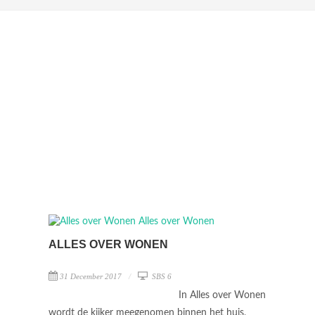
ALLES OVER WONEN
31 December 2017
SBS 6
In Alles over Wonen
wordt de kijker meegenomen binnen het huis,