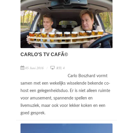
CARLO'S TV CAFÃ©
05 Juni 2016
RTL 4
Carlo Boszhard vormt
samen met een wekelijks wisselende bekende co-
host een gelegenheidsduo. Er is niet alleen ruimte
voor amusement, spannende spellen en
livemuziek, maar ook voor lekker koken en een
goed gesprek.