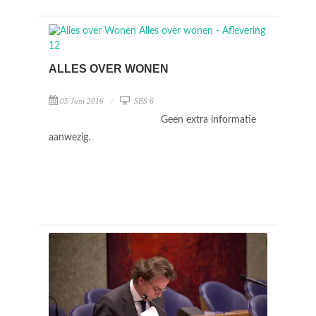
ALLES OVER WONEN
05 Juni 2016
SBS 6
Geen extra informatie
aanwezig.