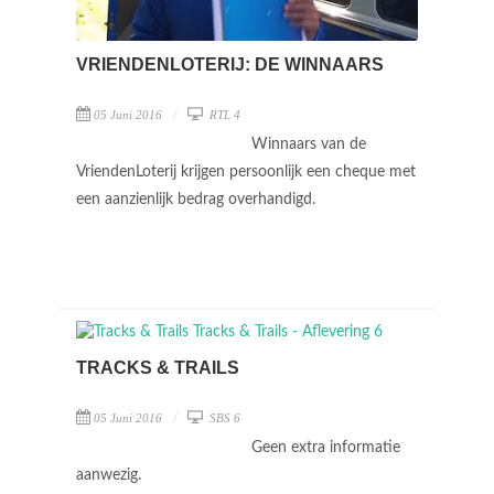
VRIENDENLOTERIJ: DE WINNAARS
05 Juni 2016
RTL 4
Winnaars van de
VriendenLoterij krijgen persoonlijk een cheque met
een aanzienlijk bedrag overhandigd.
TRACKS & TRAILS
05 Juni 2016
SBS 6
Geen extra informatie
aanwezig.