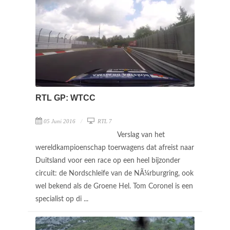
RTL GP: WTCC
05 Juni 2016
RTL 7
Verslag van het
wereldkampioenschap toerwagens dat afreist naar
Duitsland voor een race op een heel bijzonder
circuit: de Nordschleife van de NÃ¼rburgring, ook
wel bekend als de Groene Hel. Tom Coronel is een
specialist op di ...