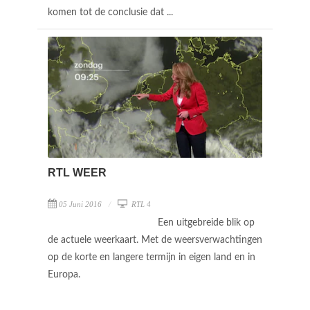
komen tot de conclusie dat ...
RTL WEER
05 Juni 2016
RTL 4
Een uitgebreide blik op
de actuele weerkaart. Met de weersverwachtingen
op de korte en langere termijn in eigen land en in
Europa.