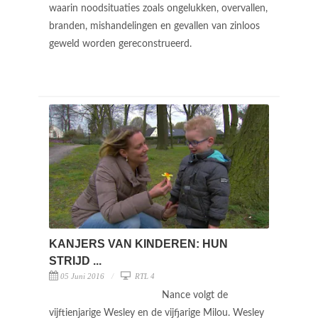
waarin noodsituaties zoals ongelukken, overvallen,
branden, mishandelingen en gevallen van zinloos
geweld worden gereconstrueerd.
KANJERS VAN KINDEREN: HUN
STRIJD ...
05 Juni 2016
RTL 4
Nance volgt de
vijftienjarige Wesley en de vijfjarige Milou. Wesley