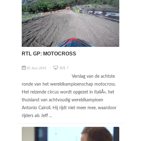
RTL GP: MOTOCROSS
05 Juni 2016
RTL 7
Verslag van de achtste
ronde van het wereldkampioenschap motocross.
Het reizende circus wordt opgezet in ItaliÃ«, het
thuisland van achtvoudig wereldkampioen
Antonio Cairoli. Hij rijdt niet meer mee, waardoor
rijders als Jeff ...