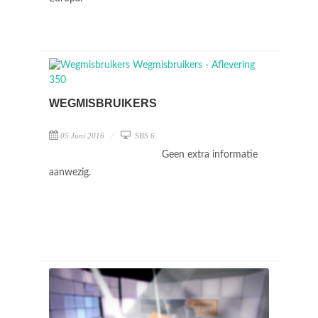
WEGMISBRUIKERS
05 Juni 2016
SBS 6
Geen extra informatie
aanwezig.