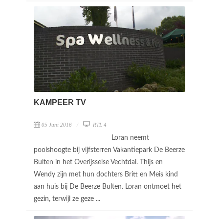
KAMPEER TV
05 Juni 2016
RTL 4
Loran neemt
poolshoogte bij vijfsterren Vakantiepark De Beerze
Bulten in het Overijsselse Vechtdal. Thijs en
Wendy zijn met hun dochters Britt en Meis kind
aan huis bij De Beerze Bulten. Loran ontmoet het
gezin, terwijl ze geze ...