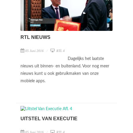
RTL NIEUWS
05 Juni 2016
RTL 4
Dagelijks het laatste
nieuws uit binnen- en buitenland. Voor nog meer
nieuws kunt u ook gebruikmaken van onze
mobiele apps.
UITSTEL VAN EXECUTIE
05 Juni 2016
RTL 4