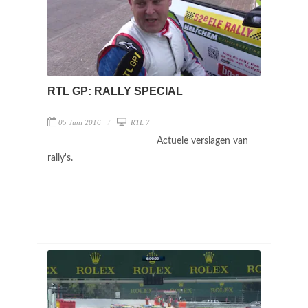
RTL GP: RALLY SPECIAL
05 Juni 2016
RTL 7
Actuele verslagen van
rally's.