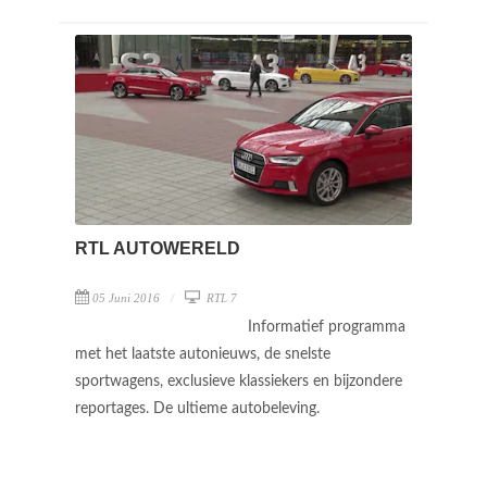
RTL AUTOWERELD
05 Juni 2016
RTL 7
Informatief programma
met het laatste autonieuws, de snelste
sportwagens, exclusieve klassiekers en bijzondere
reportages. De ultieme autobeleving.