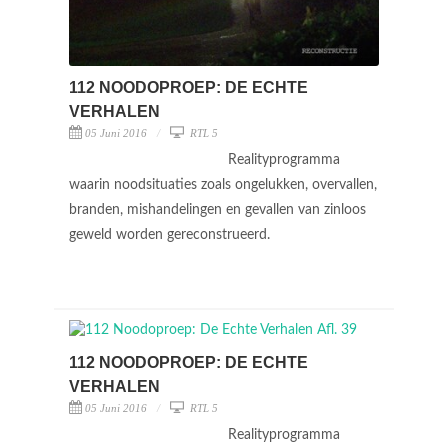
112 NOODOPROEP: DE ECHTE
VERHALEN
05 Juni 2016
RTL 5
Realityprogramma
waarin noodsituaties zoals ongelukken, overvallen,
branden, mishandelingen en gevallen van zinloos
geweld worden gereconstrueerd.
112 NOODOPROEP: DE ECHTE
VERHALEN
05 Juni 2016
RTL 5
Realityprogramma