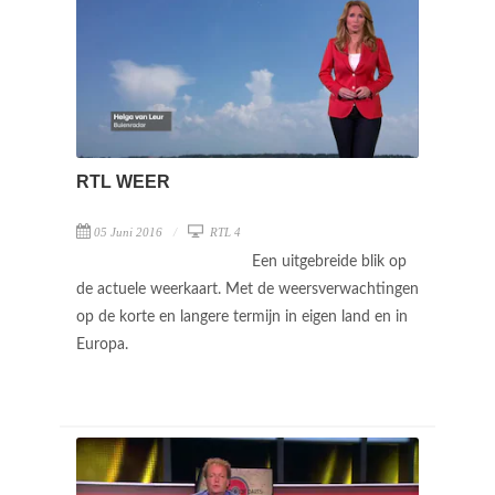
RTL WEER
05 Juni 2016
RTL 4
Een uitgebreide blik op
de actuele weerkaart. Met de weersverwachtingen
op de korte en langere termijn in eigen land en in
Europa.