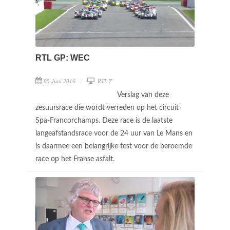
RTL GP: WEC
05 Juni 2016
RTL 7
Verslag van deze
zesuursrace die wordt verreden op het circuit
Spa-Francorchamps. Deze race is de laatste
langeafstandsrace voor de 24 uur van Le Mans en
is daarmee een belangrijke test voor de beroemde
race op het Franse asfalt.