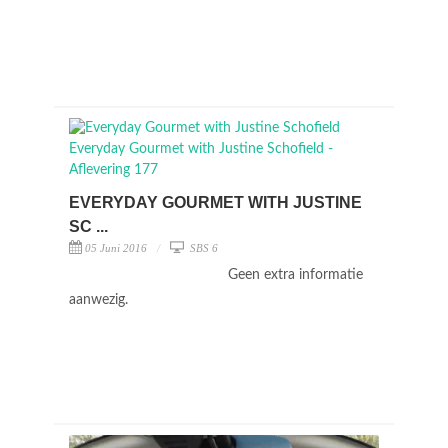
EVERYDAY GOURMET WITH JUSTINE
SC ...
05 Juni 2016
SBS 6
Geen extra informatie
aanwezig.