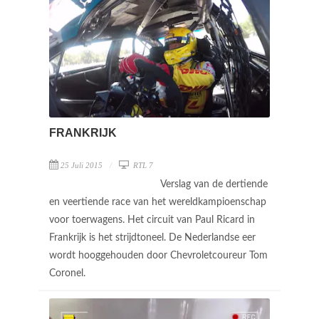
FRANKRIJK
25 Juli 2015
RTL 7
Verslag van de dertiende
en veertiende race van het wereldkampioenschap
voor toerwagens. Het circuit van Paul Ricard in
Frankrijk is het strijdtoneel. De Nederlandse eer
wordt hooggehouden door Chevroletcoureur Tom
Coronel.