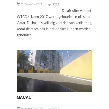
03 December 2017
RTL 7
De afsluiter van het
WTCC-seizoen 2017 wordt gehouden in oliestaat
Qatar. De baan is volledig voorzien van verlichting,
zodat de races ook in het donker kunnen worden
gehouden.
MACAU
26 November 2017
RTL 7