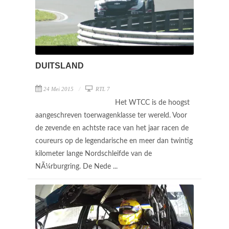
DUITSLAND
24 Mei 2015
RTL 7
Het WTCC is de hoogst
aangeschreven toerwagenklasse ter wereld. Voor
de zevende en achtste race van het jaar racen de
coureurs op de legendarische en meer dan twintig
kilometer lange Nordschleifde van de
NÃ¼rburgring. De Nede ...