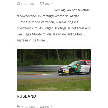
23 Juli 2016
RTL 7
Verslag van het zevende
raceweekend. In Portugal wordt de laatste
Europese ronde verreden, waarna nog vijf
overzeese circuits volgen. Portugal is het thuisland
van Tiago Monteiro, die al aan de leiding heeft
gestaan in de tusse ...
RUSLAND
17 Juli 2016
RTL 7