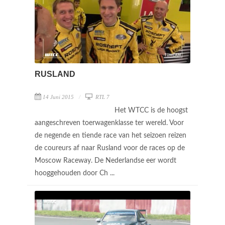
RUSLAND
14 Juni 2015
RTL 7
Het WTCC is de hoogst
aangeschreven toerwagenklasse ter wereld. Voor
de negende en tiende race van het seizoen reizen
de coureurs af naar Rusland voor de races op de
Moscow Raceway. De Nederlandse eer wordt
hooggehouden door Ch ...