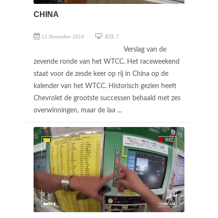
CHINA
12 November 2016
RTL 7
Verslag van de
zevende ronde van het WTCC. Het raceweekend
staat voor de zesde keer op rij in China op de
kalender van het WTCC. Historisch gezien heeft
Chevrolet de grootste successen behaald met zes
overwinningen, maar de laa ...