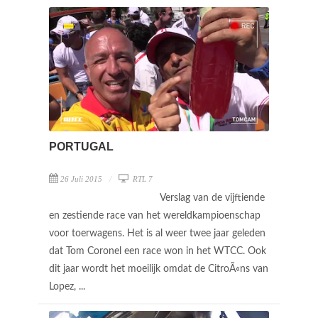
PORTUGAL
26 Juli 2015
RTL 7
Verslag van de vijftiende
en zestiende race van het wereldkampioenschap
voor toerwagens. Het is al weer twee jaar geleden
dat Tom Coronel een race won in het WTCC. Ook
dit jaar wordt het moeilijk omdat de CitroÃ«ns van
Lopez, ...