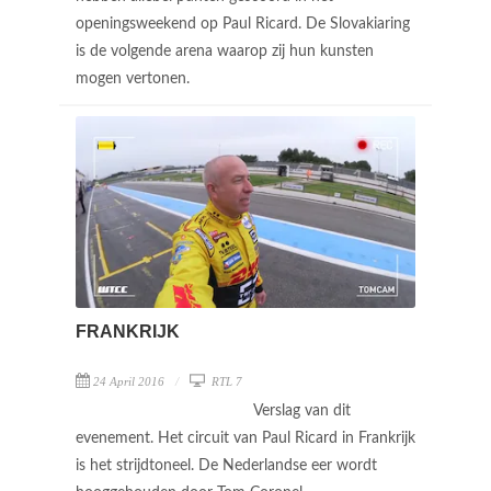
openingsweekend op Paul Ricard. De Slovakiaring
is de volgende arena waarop zij hun kunsten
mogen vertonen.
FRANKRIJK
24 April 2016
RTL 7
Verslag van dit
evenement. Het circuit van Paul Ricard in Frankrijk
is het strijdtoneel. De Nederlandse eer wordt