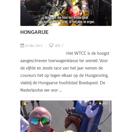
HONGARIJE
10 Mei 2015
RTL 7
Het WTCC is de hoogst
aangeschreven toerwagenklasse ter wereld. Voor
de vijfde en zesde race van het jaar nemen de
coureurs het op tegen elkaar op de Hungaroring,
vlakbij de Hongaarse hoofdstad Boedapest. De
Nederlandse eer wor ...