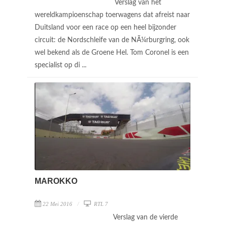
Verslag van het
wereldkampioenschap toerwagens dat afreist naar
Duitsland voor een race op een heel bijzonder
circuit: de Nordschleife van de NÃ¼rburgring, ook
wel bekend als de Groene Hel. Tom Coronel is een
specialist op di ...
MAROKKO
22 Mei 2016
RTL 7
Verslag van de vierde