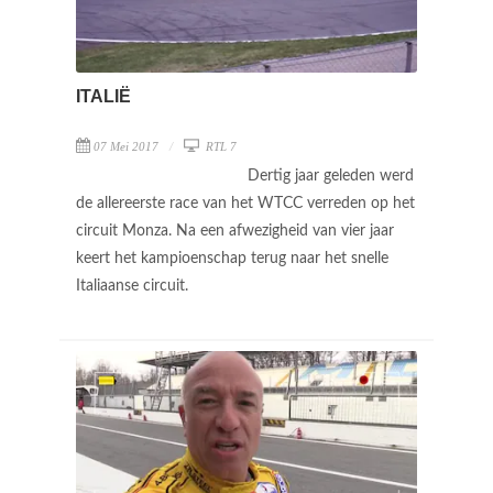
ITALIË
07 Mei 2017
RTL 7
Dertig jaar geleden werd
de allereerste race van het WTCC verreden op het
circuit Monza. Na een afwezigheid van vier jaar
keert het kampioenschap terug naar het snelle
Italiaanse circuit.