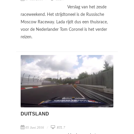
Verslag van het zesde
raceweekend. Het strijdtoneel is de Russische
Moscow Raceway. Lada rijdt dus een thuisrace,
voor de Nederlander Tom Coronel is het verder
reizen.
DUITSLAND
05 Juni 2016
RTL 7