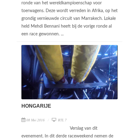
ronde van het wereldkampioenschap voor
toerwagens. Deze wordt verreden in Afrika, op het
grondig vernieuwde circuit van Marrakech. Lokale
held Mehdi Bennani heeft bij de vorige ronde al
een race gewonnen. ...
HONGARIJE
08 Mei 2016
RTL 7
Verslag van dit
evenement. In dit derde raceweekend nemen de