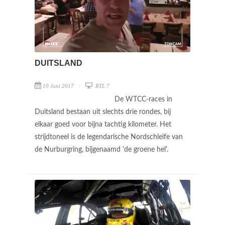
DUITSLAND
10 Juni 2017
RTL 7
De WTCC-races in
Duitsland bestaan uit slechts drie rondes, bij
elkaar goed voor bijna tachtig kilometer. Het
strijdtoneel is de legendarische Nordschleife van
de Nurburgring, bijgenaamd 'de groene hel'.