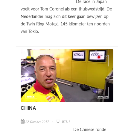
De race in Japan
voelt voor Tom Coronel als een thuiswedstrijd. De
Nederlander mag zich dit keer gaan bewijzen op
de Twin Ring Motegi, 145 kilometer ten noorden
van Tokio.
CHINA
22 Oktober 2017
RTL 7
De Chinese ronde