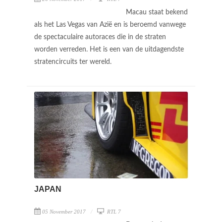
Macau staat bekend
als het Las Vegas van Azië en is beroemd vanwege
de spectaculaire autoraces die in de straten
worden verreden. Het is een van de uitdagendste
stratencircuits ter wereld.
JAPAN
05 November 2017
RTL 7