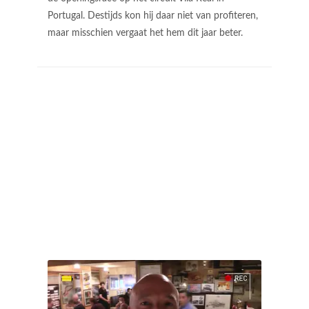
Portugal. Destijds kon hij daar niet van profiteren,
maar misschien vergaat het hem dit jaar beter.