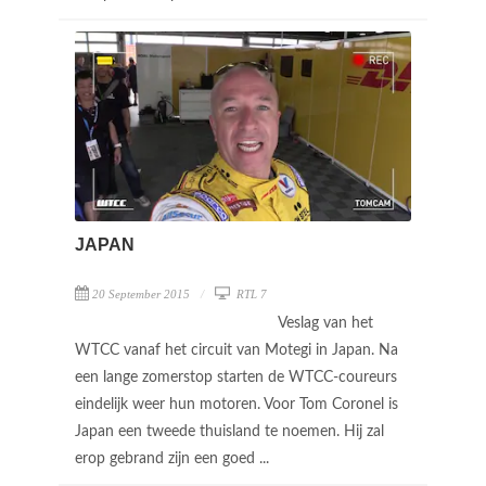
JAPAN
20 September 2015
RTL 7
Veslag van het
WTCC vanaf het circuit van Motegi in Japan. Na
een lange zomerstop starten de WTCC-coureurs
eindelijk weer hun motoren. Voor Tom Coronel is
Japan een tweede thuisland te noemen. Hij zal
erop gebrand zijn een goed ...