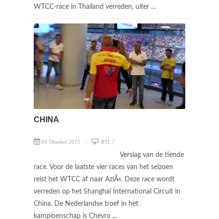
WTCC-race in Thailand verreden, uiter ...
CHINA
04 Oktober 2015
RTL 7
Verslag van de tiende
race. Voor de laatste vier races van het seizoen
reist het WTCC af naar AziÃ«. Deze race wordt
verreden op het Shanghai International Circuit in
China. De Nederlandse troef in het
kampioenschap is Chevro ...