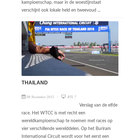
kampioenschap, maar in de woestijnstaat
verschijnt ook lokale held en tweevoud ...
THAILAND
08 November 2015
RTL 7
Verslag van de elfde
race. Het WTCC is met recht een
wereldkampioenschap te noemen met races op
vier verschillende werelddelen. Op het Buriram
International Circuit wordt voor het eerst een