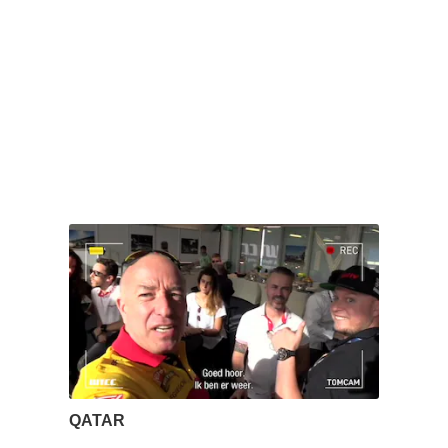
QATAR