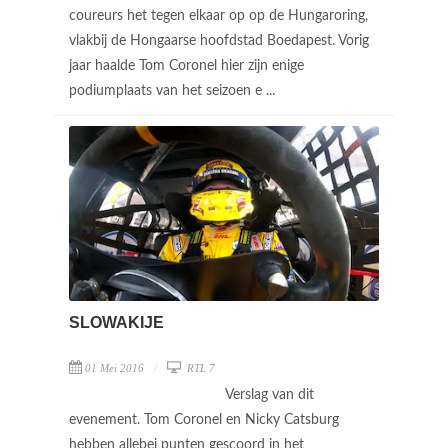
coureurs het tegen elkaar op op de Hungaroring,
vlakbij de Hongaarse hoofdstad Boedapest. Vorig
jaar haalde Tom Coronel hier zijn enige
podiumplaats van het seizoen e ...
SLOWAKIJE
01 Mei 2016
RTL 7
Verslag van dit
evenement. Tom Coronel en Nicky Catsburg
hebben allebei punten gescoord in het