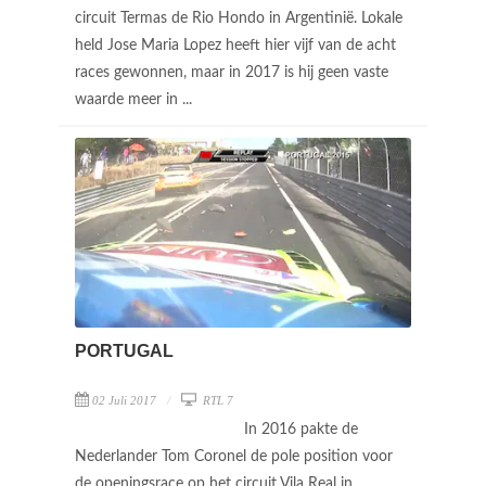
circuit Termas de Rio Hondo in Argentinië. Lokale
held Jose Maria Lopez heeft hier vijf van de acht
races gewonnen, maar in 2017 is hij geen vaste
waarde meer in ...
PORTUGAL
02 Juli 2017
RTL 7
In 2016 pakte de
Nederlander Tom Coronel de pole position voor
de openingsrace op het circuit Vila Real in