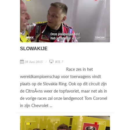
SLOWAKIJE
28 Juni 2015
RTL 7
Race zes in het
wereldkampioenschap voor toerwagens vindt
plaats op de Slovakia Ring. Ook op dit circuit zijn
de CitroÃ«ns weer de topfavoriet, maar net als in
de vorige races zal onze landgenoot Tom Coronel
in zijn Chevrolet ...