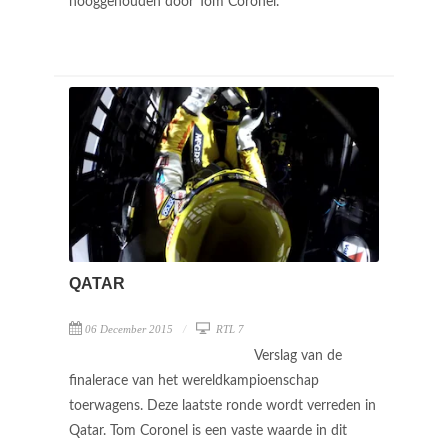
hooggehouden door Tom Coronel.
QATAR
06 December 2015
RTL 7
Verslag van de
finalerace van het wereldkampioenschap
toerwagens. Deze laatste ronde wordt verreden in
Qatar. Tom Coronel is een vaste waarde in dit