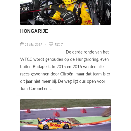
HONGARIJE
21 Mei 2017
RTL 7
De derde ronde van het
WTCC wordt gehouden op de Hungaroring, even
buiten Budapest. In 2015 en 2016 werden alle
races gewonnen door Citroën, maar dat team is er
dit jaar niet meer bij. De weg ligt dus open voor
Tom Coronel en ...