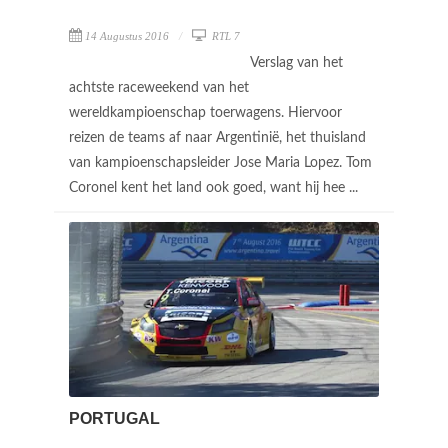
14 Augustus 2016
RTL 7
Verslag van het
achtste raceweekend van het
wereldkampioenschap toerwagens. Hiervoor
reizen de teams af naar Argentinië, het thuisland
van kampioenschapsleider Jose Maria Lopez. Tom
Coronel kent het land ook goed, want hij hee ...
PORTUGAL