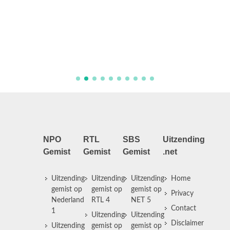
NPO
RTL
SBS
Uitzending
Gemist
Gemist
Gemist
.net
Uitzending
Uitzending
Uitzending
Home
gemist op
gemist op
gemist op
Privacy
Nederland
RTL 4
NET 5
Contact
1
Uitzending
Uitzending
Disclaimer
Uitzending
gemist op
gemist op