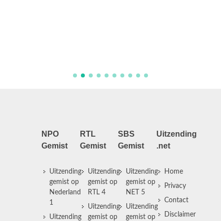
NPO
RTL
SBS
Uitzending
Gemist
Gemist
Gemist
.net
Uitzending
Uitzending
Uitzending
Home
gemist op
gemist op
gemist op
Privacy
Nederland
RTL 4
NET 5
Contact
1
Uitzending
Uitzending
Disclaimer
Uitzending
gemist op
gemist op