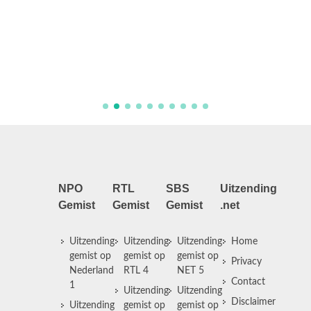
NPO
RTL
SBS
Uitzending
Gemist
Gemist
Gemist
.net
Uitzending
Uitzending
Uitzending
Home
gemist op
gemist op
gemist op
Privacy
Nederland
RTL 4
NET 5
Contact
1
Uitzending
Uitzending
Disclaimer
Uitzending
gemist op
gemist op