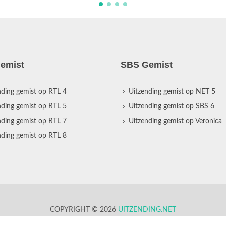
emist
SBS Gemist
nding gemist op RTL 4
Uitzending gemist op NET 5
nding gemist op RTL 5
Uitzending gemist op SBS 6
nding gemist op RTL 7
Uitzending gemist op Veronica
nding gemist op RTL 8
COPYRIGHT © 2026
UITZENDING.NET