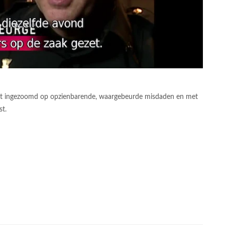
ordt ingezoomd op opzienbarende, waargebeurde misdaden en met
t.