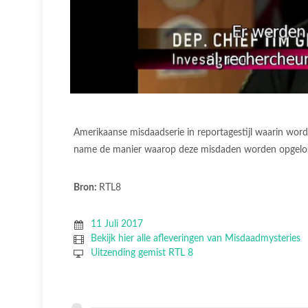
Amerikaanse misdaadserie in reportagestijl waarin w
name de manier waarop deze misdaden worden opgelos
Bron:
RTL8
11 Juli 2017
Bekijk hier alle afleveringen van Misdaadmysteries
Uitzending gemist RTL 8