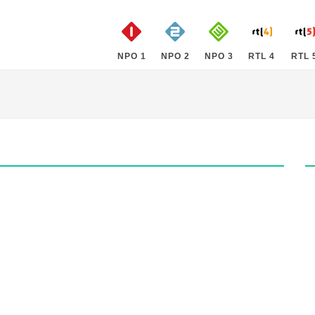
NPO 1
NPO 2
NPO 3
RTL 4
RTL 