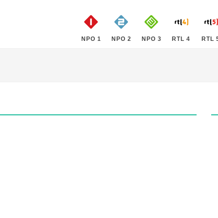
NPO 1
NPO 2
NPO 3
RTL 4
RTL 