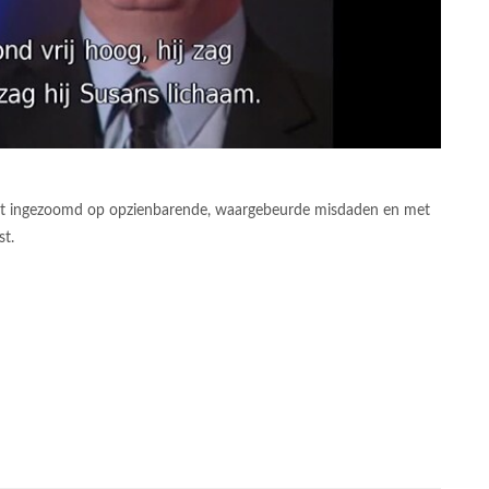
ordt ingezoomd op opzienbarende, waargebeurde misdaden en met
t.