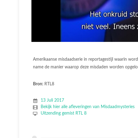
Amerikaanse misdaadserie in reportagestijl waarin w
name de manier waarop deze misdaden worden opgelos
Bron:
RTL8
13 Juli 2017
Bekijk hier alle afleveringen van Misdaadmysteries
Uitzending gemist RTL 8