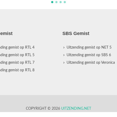
emist
SBS Gemist
nding gemist op RTL 4
Uitzending gemist op NET 5
nding gemist op RTL 5
Uitzending gemist op SBS 6
nding gemist op RTL 7
Uitzending gemist op Veronica
nding gemist op RTL 8
COPYRIGHT © 2026
UITZENDING.NET