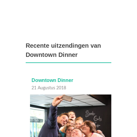
Recente uitzendingen van
Downtown Dinner
Downtown Dinner
Downt
21 Augustus 2018
14 Aug