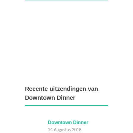
Recente uitzendingen van
Downtown Dinner
Downtown Dinner
Downt
14 Augustus 2018
10 Juli