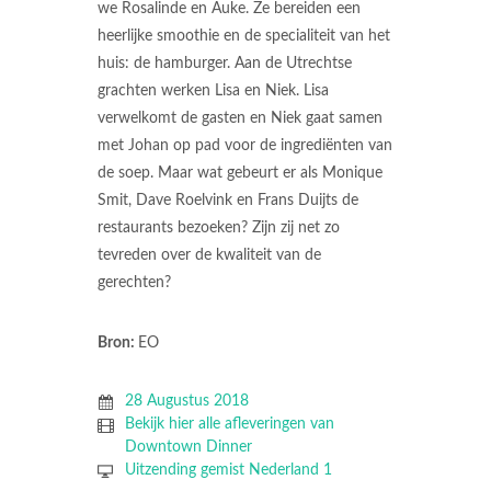
we Rosalinde en Auke. Ze bereiden een
heerlijke smoothie en de specialiteit van het
huis: de hamburger. Aan de Utrechtse
grachten werken Lisa en Niek. Lisa
verwelkomt de gasten en Niek gaat samen
met Johan op pad voor de ingrediënten van
de soep. Maar wat gebeurt er als Monique
Smit, Dave Roelvink en Frans Duijts de
restaurants bezoeken? Zijn zij net zo
tevreden over de kwaliteit van de
gerechten?
Bron:
EO
28 Augustus 2018
Bekijk hier alle afleveringen van
Downtown Dinner
Uitzending gemist Nederland 1