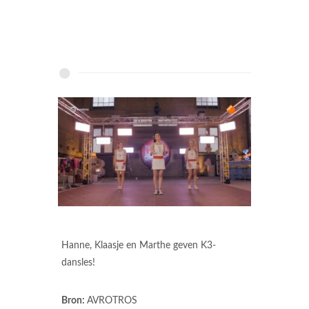
Hanne, Klaasje en Marthe geven K3-
dansles!
Bron:
AVROTROS