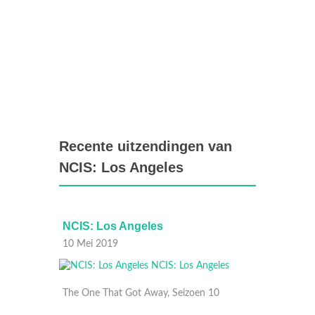
Recente uitzendingen van
NCIS: Los Angeles
NCIS: Los Angeles
NCIS:
10 Mei 2019
03 Mei
The One That Got Away, Seizoen 10